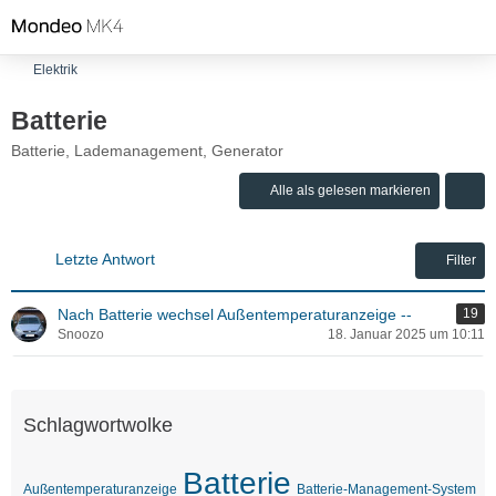
Elektrik
Batterie
Batterie, Lademanagement, Generator
Alle als gelesen markieren
Letzte Antwort
Filter
Nach Batterie wechsel Außentemperaturanzeige --
19
Snoozo
18. Januar 2025 um 10:11
Schlagwortwolke
Batterie
Außentemperaturanzeige
Batterie-Management-System