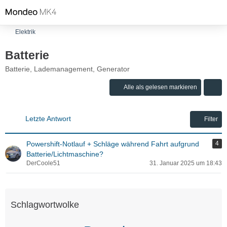
Elektrik
Batterie
Batterie, Lademanagement, Generator
Alle als gelesen markieren
Letzte Antwort
Filter
Powershift-Notlauf + Schläge während Fahrt aufgrund
4
Batterie/Lichtmaschine?
DerCoole51
31. Januar 2025 um 18:43
Schlagwortwolke