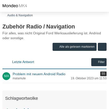
Audio & Navigation
Zubehör Radio / Navigation
Für alles, was nicht Original Ford Werksauslieferung ist. Andriod
oder sonstige.
Alle als gelesen markieren
Letzte Antwort
Filter
Problem mit neuem Android Radio
55
malamute
19. Oktober 2023 um 11:53
Schlagwortwolke