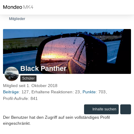
Mitglieder
Black Panther
Schüler
Mitglied seit 1. Oktober 2018
Beiträge
127
Erhaltene Reaktionen
23
Punkte
703
Profil-Aufrufe
841
Inhalte suchen
Der Benutzer hat den Zugriff auf sein vollständiges Profil
eingeschränkt.