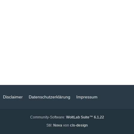
Disclaimer
Datenschutzerklärung
Impressum
Community-Software:
WoltLab Suite™ 6.1.22
Stil:
Nova
von
cls-design