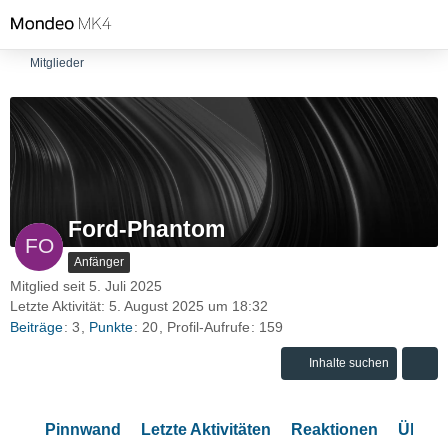
Mitglieder
Ford-Phantom
Anfänger
Mitglied seit 5. Juli 2025
Letzte Aktivität:
5. August 2025 um 18:32
Beiträge
3
Punkte
20
Profil-Aufrufe
159
Inhalte suchen
Pinnwand
Letzte Aktivitäten
Reaktionen
Über 