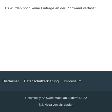
Es wurden noch keine Einträge an der Pinnwand verfasst.
Disclaimer
Datenschutzerklärung
Impressum
Community-Software:
WoltLab Suite™ 6.1.22
Stil:
Nova
von
cls-design