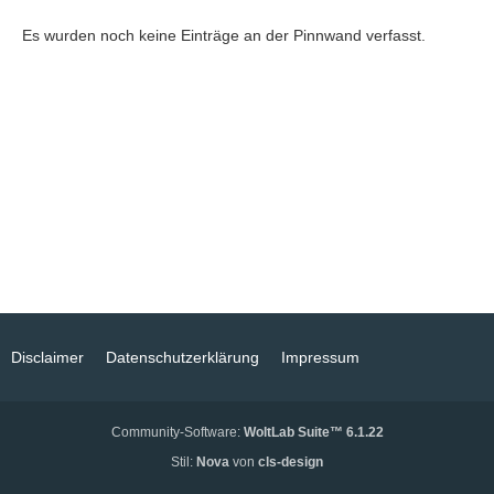
Es wurden noch keine Einträge an der Pinnwand verfasst.
Disclaimer
Datenschutzerklärung
Impressum
Community-Software:
WoltLab Suite™ 6.1.22
Stil:
Nova
von
cls-design