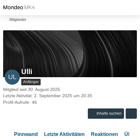
Mitglieder
Ulli
Anfänger
Mitglied seit 30. August 2025
Letzte Aktivität:
2. September 2025 um 20:35
Profil-Aufrufe
46
Inhalte suchen
Pinnwand
Letzte Aktivitäten
Reaktionen
Über 