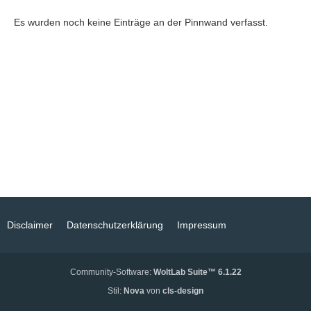
Es wurden noch keine Einträge an der Pinnwand verfasst.
Disclaimer
Datenschutzerklärung
Impressum
Community-Software:
WoltLab Suite™ 6.1.22
Stil:
Nova
von
cls-design