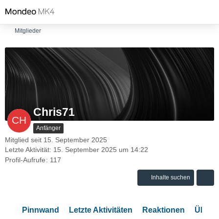
Mitglieder
Chris71
Anfänger
Mitglied seit 15. September 2025
Letzte Aktivität:
15. September 2025 um 14:22
Profil-Aufrufe
117
Inhalte suchen
Pinnwand
Letzte Aktivitäten
Reaktionen
Über 