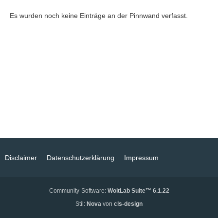
Es wurden noch keine Einträge an der Pinnwand verfasst.
Disclaimer
Datenschutzerklärung
Impressum
Community-Software:
WoltLab Suite™ 6.1.22
Stil:
Nova
von
cls-design