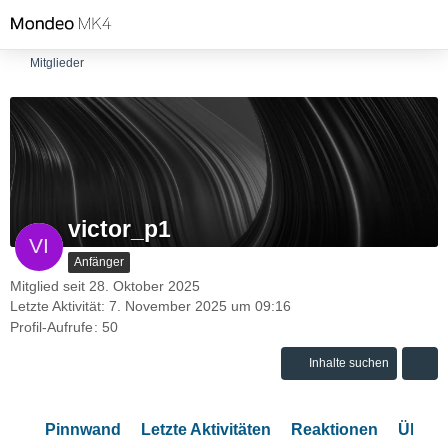
Mitglieder
victor_p1
Anfänger
Mitglied seit 28. Oktober 2025
Letzte Aktivität:
7. November 2025 um 09:16
Profil-Aufrufe
50
Inhalte suchen
Pinnwand
Letzte Aktivitäten
Reaktionen
Über 