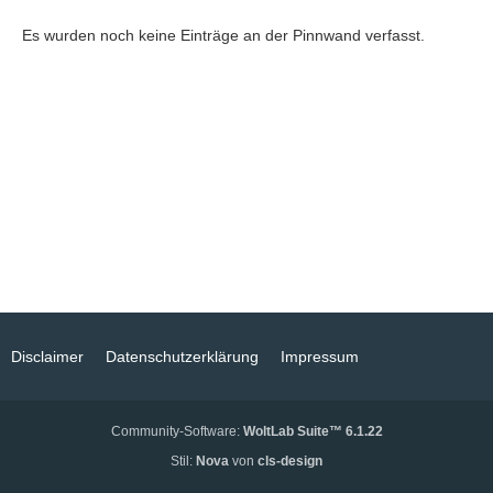
Es wurden noch keine Einträge an der Pinnwand verfasst.
Disclaimer
Datenschutzerklärung
Impressum
Community-Software:
WoltLab Suite™ 6.1.22
Stil:
Nova
von
cls-design