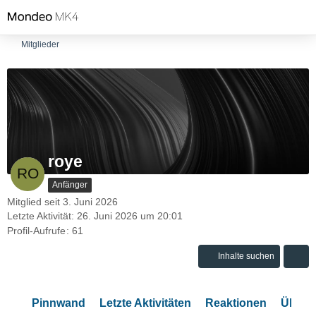
Mitglieder
roye
Anfänger
Mitglied seit 3. Juni 2026
Letzte Aktivität:
26. Juni 2026 um 20:01
Profil-Aufrufe
61
Inhalte suchen
Pinnwand
Letzte Aktivitäten
Reaktionen
Über 