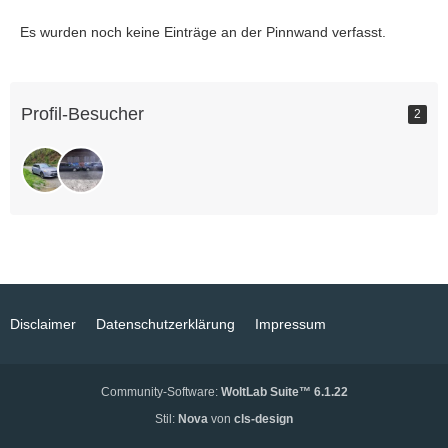
Es wurden noch keine Einträge an der Pinnwand verfasst.
Profil-Besucher
2
Disclaimer
Datenschutzerklärung
Impressum
Community-Software:
WoltLab Suite™ 6.1.22
Stil:
Nova
von
cls-design