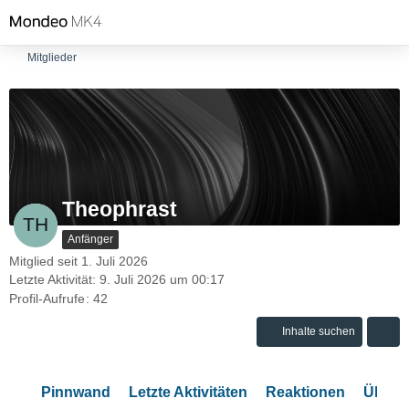
Mitglieder
Theophrast
Anfänger
Mitglied seit 1. Juli 2026
Letzte Aktivität:
9. Juli 2026 um 00:17
Profil-Aufrufe
42
Inhalte suchen
Pinnwand
Letzte Aktivitäten
Reaktionen
Über 