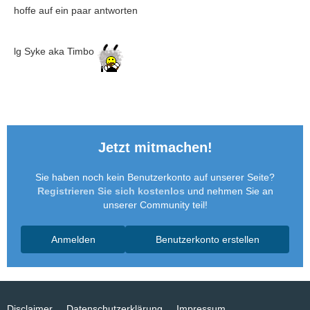
hoffe auf ein paar antworten
lg Syke aka Timbo
Jetzt mitmachen!
Sie haben noch kein Benutzerkonto auf unserer Seite?
Registrieren Sie sich kostenlos
und nehmen Sie an
unserer Community teil!
Anmelden
Benutzerkonto erstellen
Disclaimer
Datenschutzerklärung
Impressum