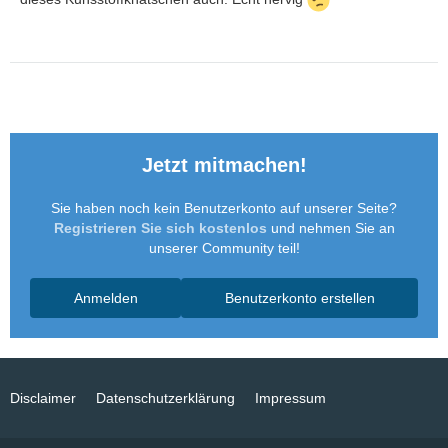
Jetzt mitmachen!
Sie haben noch kein Benutzerkonto auf unserer Seite?
Registrieren Sie sich kostenlos
und nehmen Sie an
unserer Community teil!
Anmelden
Benutzerkonto erstellen
Disclaimer
Datenschutzerklärung
Impressum