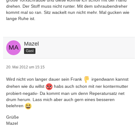
große Torxschraube und diese könnte ich schon mit der Hand
drehen. Der Stoff muss nicht runter. Mit dem sxhraubendreher
kommt mal so ran. Sitz wackelt nun nicht mehr. Mal gucken wie
lange Ruhe ist.
Mazel
Gast
20. Mai 2012 um 15:15
Wird nicht von langer dauer sein Frank
irgendwann kannst
drehen wie du willst
habs auch schon mit ner kontermutter
probiert-negativ- Da kommt man um denn Reperatursatz net
drum herum. Lass mich aber auch gern eines besseren
belehren
Grüße
Mazel