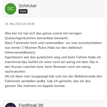
SchmJue
Gast
14. Mai 2012 um 19:30
Also bei mir hat sich das ganze zuerst mit nervigen
Quietschgeräuschen bemerkbar bemacht.
Nach Fahrersitz hoch und runterstellen, vor und zurückschieben
war immer 2 Wochen Ruhe (Hab nur den elektrisch
höhenverstellbaren).
Irgendwann war das quietschen weg und beim Fahren hatte ich
manchmal das Gefühl ich würe noch ein wenig mit dem Sitz in
den Kurven rutschen bzw. beim Bremsen noch ein wenig
nachrutschen.
Als ich dann mal rausgeaugt hab und von der Beifahrerseite den
Fahrersitz verstellen wollte, hab ich gemerkt, das ich den
ganzen Sitz mehrere cm kippeln konnte...
Fordfreak´89