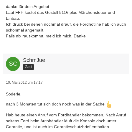
danke für dein Angebot.
Laut FFH kostet das Gestell 511€ plus Märchensteuer und
Einbau.
Ich drück bei denen nochmal drauf, die Fordhotline hab ich auch
schonmal angemailt.
Falls nix rauskommt, meld ich mich, Danke
SchmJue
Gast
10. Mai 2012 um 17:17
Soderle,
nach 3 Monaten tut sich doch noch was in der Sache
Hab heute einen Anruf vom Fordhändler bekommen. Nach Anruf
seitens Ford beim Autohändler läuft die Konsole doch unter
Garantie, und ist auch im Garantieschutzbrief enthalten.