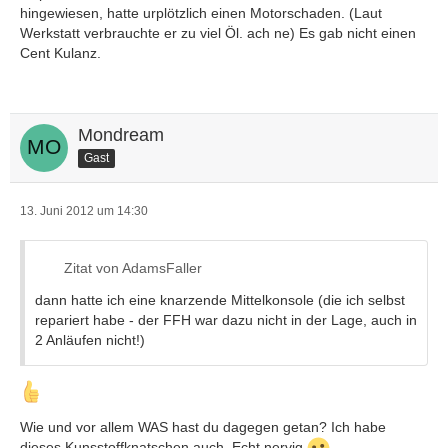
hingewiesen, hatte urplötzlich einen Motorschaden. (Laut
Werkstatt verbrauchte er zu viel Öl. ach ne) Es gab nicht einen
Cent Kulanz.
Mondream
Gast
13. Juni 2012 um 14:30
Zitat von AdamsFaller
dann hatte ich eine knarzende Mittelkonsole (die ich selbst
repariert habe - der FFH war dazu nicht in der Lage, auch in
2 Anläufen nicht!)
Wie und vor allem WAS hast du dagegen getan? Ich habe
dieses Kunsstoffknatschen auch. Echt nervig