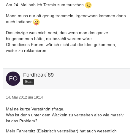
Am 24. Mai hab ich Termin zum tauschen
.
Mann muss nur oft genug trommeln, irgendwann kommen dann
auch Indianer
Das einzige was mich nervt, das wenn man das ganze
hingenommen hätte, nix bezahlt worden wäre...
Ohne dieses Forum, wär ich nicht auf die Idee gekommen,
weiter zu reklamieren.
Fordfreak´89
Gast
14. Mai 2012 um 19:14
Mal ne kurze Verständnisfrage.
Was ist denn unter dem Wackeln zu verstehen also wie massiv
ist das Problem?
Mein Fahrersitz (Elektrisch verstellbar) hat auch wesentlich