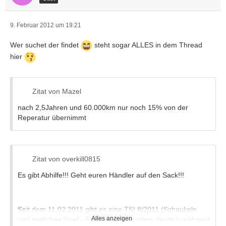
9. Februar 2012 um 19:21
Wer suchet der findet
steht sogar ALLES in dem Thread
hier
Zitat von Mazel
nach 2,5Jahren und 60.000km nur noch 15% von der
Reperatur übernimmt
Zitat von overkill0815
Es gibt Abhilfe!!! Geht euren Händler auf den Sack!!!
Seit dem 11.02.2011 gibt es eine TSI 8/2011 (Schaukeln
Alles anzeigen
und seitliches Spiel - Fahrersitz besonders deutlich während