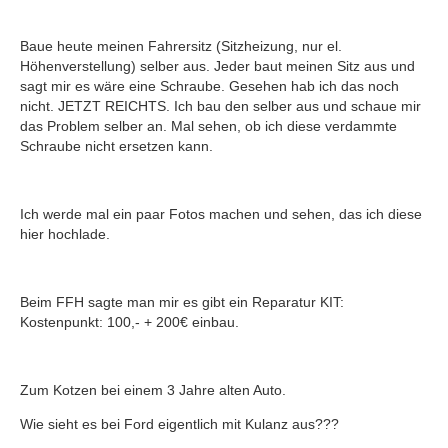
Baue heute meinen Fahrersitz (Sitzheizung, nur el.
Höhenverstellung) selber aus. Jeder baut meinen Sitz aus und
sagt mir es wäre eine Schraube. Gesehen hab ich das noch
nicht. JETZT REICHTS. Ich bau den selber aus und schaue mir
das Problem selber an. Mal sehen, ob ich diese verdammte
Schraube nicht ersetzen kann.
Ich werde mal ein paar Fotos machen und sehen, das ich diese
hier hochlade.
Beim FFH sagte man mir es gibt ein Reparatur KIT:
Kostenpunkt: 100,- + 200€ einbau.
Zum Kotzen bei einem 3 Jahre alten Auto.
Wie sieht es bei Ford eigentlich mit Kulanz aus???