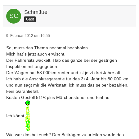
SchmJue
Gast
9. Februar 2012 um 16:55
So, muss das Thema nochmal hochholen.
Mich hat´s jetzt auch erwischt.
Der Fahrersitz wackelt. Hab das ganze bei der gestrigen
Inspektion mit angegeben.
Der Wagen hat 58.000km runter und ist jetzt drei Jahre alt.
Ich hab die Anschlussgarantie für das 3+4. Jahr bis 80.000 km
und nun sagt mir die Werkstatt, ich muss das selber bezahlen,
kein Garantiefall.
Kosten Gestell 511€ plus Märchensteuer und Einbau.
Ich könnt
.
Wie war das bei euch? Den Beiträgen zu urteilen wurde das