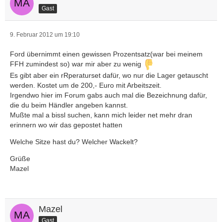
Gast
9. Februar 2012 um 19:10
Ford übernimmt einen gewissen Prozentsatz(war bei meinem
FFH zumindest so) war mir aber zu wenig
Es gibt aber ein rRperaturset dafür, wo nur die Lager getauscht
werden. Kostet um de 200,- Euro mit Arbeitszeit.
Irgendwo hier im Forum gabs auch mal die Bezeichnung dafür,
die du beim Händler angeben kannst.
Mußte mal a bissl suchen, kann mich leider net mehr dran
erinnern wo wir das gepostet hatten
Welche Sitze hast du? Welcher Wackelt?
Grüße
Mazel
Mazel
Gast