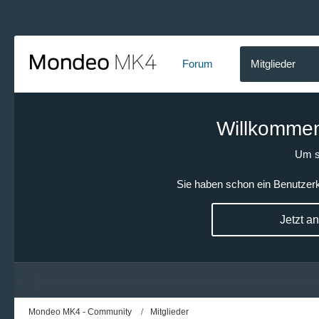
Forum
Mitglieder
Willkommen!
Um s
Sie haben schon ein Benutzerk
Jetzt a
Mondeo MK4 - Community
Mitglieder