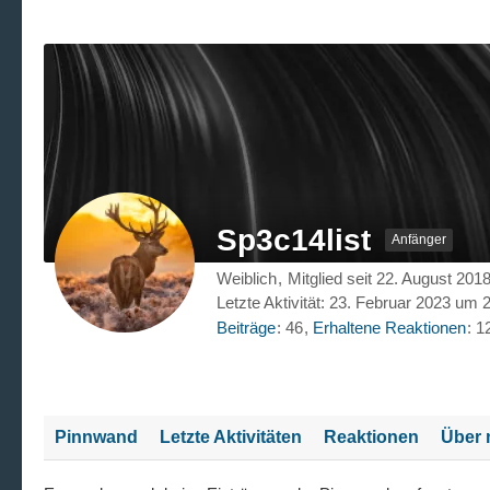
Sp3c14list
Anfänger
Weiblich
Mitglied seit 22. August 201
Letzte Aktivität:
23. Februar 2023 um 
Beiträge
46
Erhaltene Reaktionen
1
Pinnwand
Letzte Aktivitäten
Reaktionen
Über 