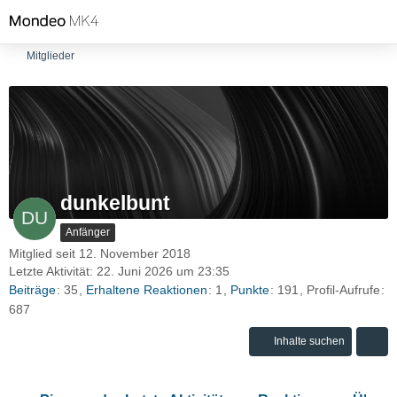
Mitglieder
dunkelbunt
Anfänger
Mitglied seit 12. November 2018
Letzte Aktivität:
22. Juni 2026 um 23:35
Beiträge
35
Erhaltene Reaktionen
1
Punkte
191
Profil-Aufrufe
687
Inhalte suchen