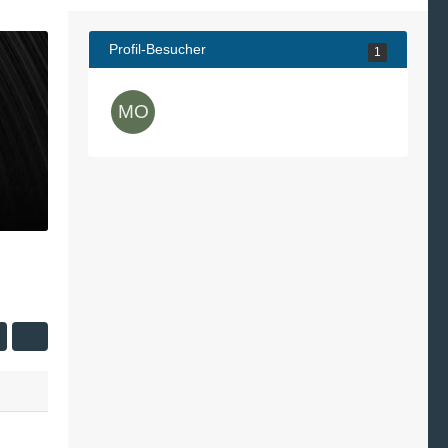
Profil-Besucher
1