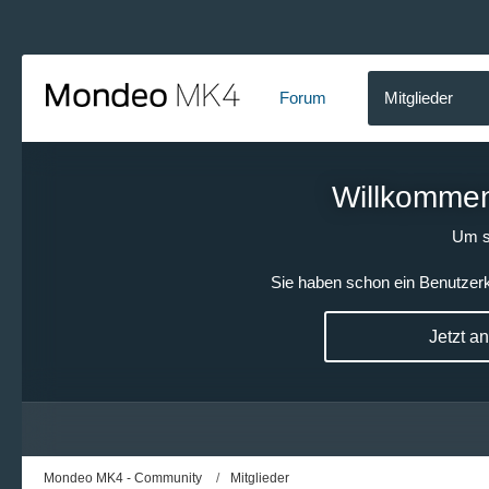
Forum
Mitglieder
Willkommen!
Um s
Sie haben schon ein Benutzerk
Jetzt a
Mondeo MK4 - Community
Mitglieder