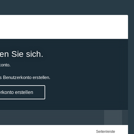
en Sie sich.
onto.
s Benutzerkonto erstellen.
konto erstellen
Seitenleiste