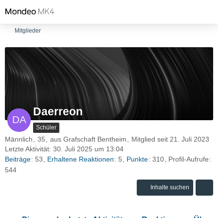
Mitglieder
Daerreon
Schüler
Männlich
35
aus Grafschaft Bentheim
Mitglied seit 21. Juli 2023
Letzte Aktivität:
30. Juli 2025 um 13:04
Beiträge
53
Erhaltene Reaktionen
5
Punkte
310
Profil-Aufrufe
544
Inhalte suchen