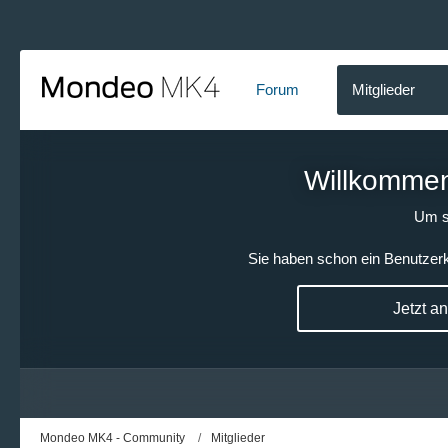
Forum
Mitglieder
Willkommen!
Um s
Sie haben schon ein Benutzerk
Jetzt a
Mondeo MK4 - Community
Mitglieder