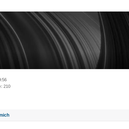
9:56
e
210
mich