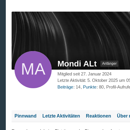
Mondi ALt
Anfänger
Mitglied seit 27. Januar 2024
Letzte Aktivität:
5. Oktober 2025 um 0
Beiträge
14
Punkte
80
Profil-Aufruf
Pinnwand
Letzte Aktivitäten
Reaktionen
Über 