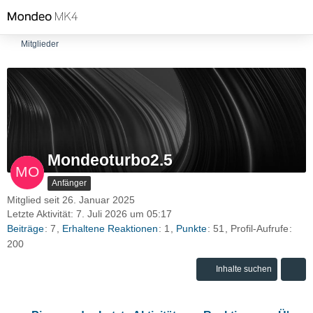
Mitglieder
Mondeoturbo2.5
Anfänger
Mitglied seit 26. Januar 2025
Letzte Aktivität:
7. Juli 2026 um 05:17
Beiträge
7
Erhaltene Reaktionen
1
Punkte
51
Profil-Aufrufe
200
Inhalte suchen