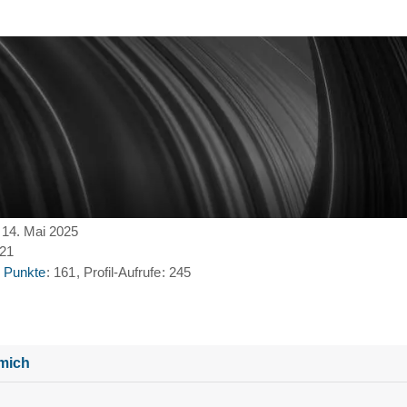
t 14. Mai 2025
:21
Punkte
161
Profil-Aufrufe
245
mich