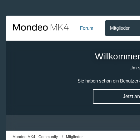
Forum
Mitglieder
Willkommen!
Um s
Sie haben schon ein Benutzerk
Jetzt a
Mondeo MK4 - Community
Mitglieder