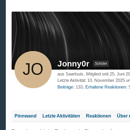
Jonny0r
Schüler
aus Saarlouis
Mitglied seit 25. Juni 2
Letzte Aktivität:
10. November 2025 u
Beiträge
133
Erhaltene Reaktionen
Pinnwand
Letzte Aktivitäten
Reaktionen
Über 