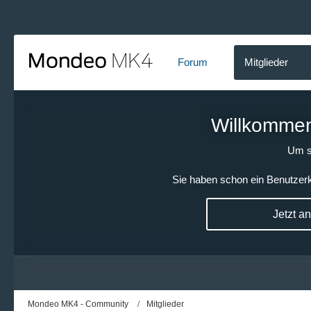
Forum
Mitglieder
Willkommen!
Um s
Sie haben schon ein Benutzerk
Jetzt a
Mondeo MK4 - Community
Mitglieder