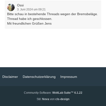
Ossi
3. Juni 2024 um 09:21
Bitte schau in bestehende Threads wegen der Bremsbeläge.
Thread habe ich geschlossen.
Mit freundlichen Grüßen Jens
Disclaimer
Datenschutzerklärung
Impressum
Community-Software:
WoltLab Suite™ 6.1.22
Stil:
Nova
von
cls-design