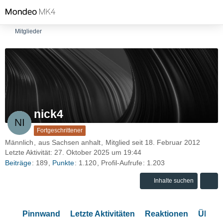
Mitglieder
nick4
Fortgeschrittener
Männlich
aus Sachsen anhalt
Mitglied seit 18. Februar 2012
Letzte Aktivität:
27. Oktober 2025 um 19:44
Beiträge
189
Punkte
1.120
Profil-Aufrufe
1.203
Inhalte suchen
Pinnwand
Letzte Aktivitäten
Reaktionen
Über 