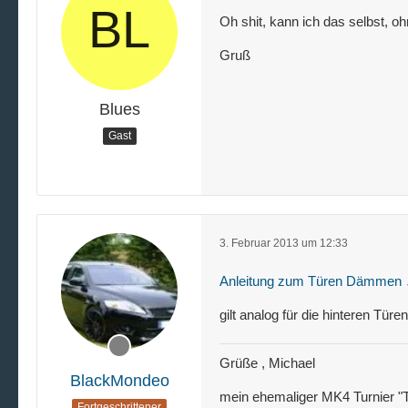
Oh shit, kann ich das selbst, 
Gruß
Blues
Gast
3. Februar 2013 um 12:33
Anleitung zum Türen Dämmen
gilt analog für die hinteren Türen
Grüße , Michael
BlackMondeo
mein ehemaliger MK4 Turnier "T
Fortgeschrittener