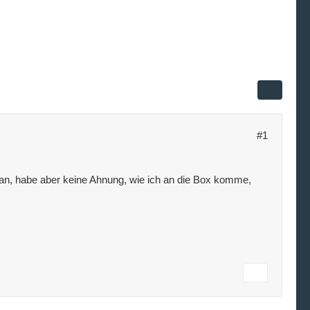
#1
 dran, habe aber keine Ahnung, wie ich an die Box komme,