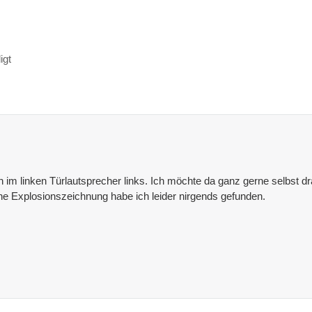
igt
zen im linken Türlautsprecher links. Ich möchte da ganz gerne selbst
e Explosionszeichnung habe ich leider nirgends gefunden.