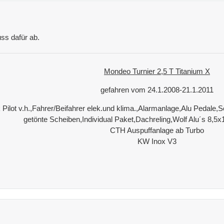
ss dafür ab.
Mondeo Turnier 2,5 T Titanium X
gefahren vom 24.1.2008-21.1.2011
 Pilot v.h.,Fahrer/Beifahrer elek.und klima.,Alarmanlage,Alu Pedal
getönte Scheiben,Individual Paket,Dachreling,Wolf Alu´s 8,5x
CTH Auspuffanlage ab Turbo
KW Inox V3