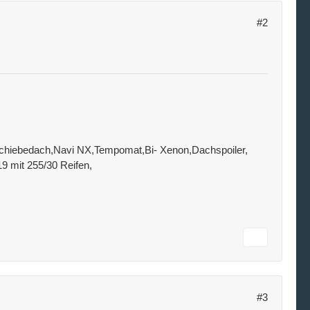
#2
e,Schiebedach,Navi NX,Tempomat,Bi- Xenon,Dachspoiler,
19 mit 255/30 Reifen,
#3