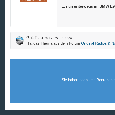
... nun unterwegs im BMW E90
Go4IT
31. Mai 2025 um 09:34
Hat das Thema aus dem Forum
Original Radios & 
Sie haben noch kein Benutzerko