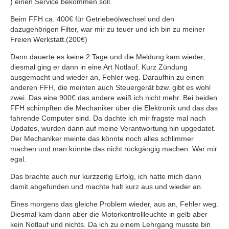
) einen Service bekommen soll.
Beim FFH ca. 400€ für Getriebeölwechsel und den
dazugehörigen Filter, war mir zu teuer und ich bin zu meiner
Freien Werkstatt.(200€)
Dann dauerte es keine 2 Tage und die Meldung kam wieder,
diesmal ging er dann in eine Art Notlauf. Kurz Zündung
ausgemacht und wieder an, Fehler weg. Daraufhin zu einen
anderen FFH, die meinten auch Steuergerät bzw. gibt es wohl
zwei. Das eine 900€ das andere weiß ich nicht mehr. Bei beiden
FFH schimpften die Mechaniker über die Elektronik und das das
fahrende Computer sind. Da dachte ich mir fragste mal nach
Updates, wurden dann auf meine Verantwortung hin upgedatet.
Der Mechaniker meinte das könnte noch alles schlimmer
machen und man könnte das nicht rückgängig machen. War mir
egal.
Das brachte auch nur kurzzeitig Erfolg, ich hatte mich dann
damit abgefunden und machte halt kurz aus und wieder an.
Eines morgens das gleiche Problem wieder, aus an, Fehler weg.
Diesmal kam dann aber die Motorkontrollleuchte in gelb aber
kein Notlauf und nichts. Da ich zu einem Lehrgang musste bin