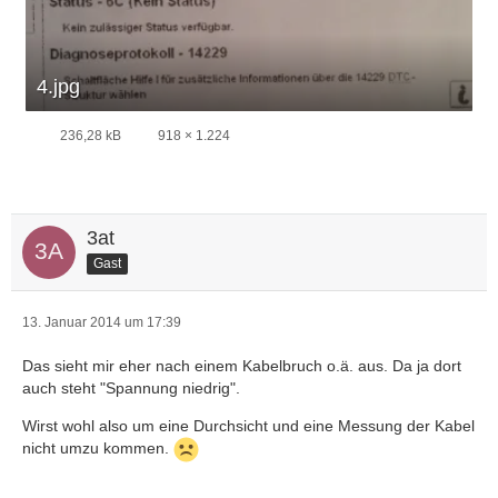
4.jpg
236,28 kB
918 × 1.224
3at
Gast
13. Januar 2014 um 17:39
Das sieht mir eher nach einem Kabelbruch o.ä. aus. Da ja dort
auch steht "Spannung niedrig".
Wirst wohl also um eine Durchsicht und eine Messung der Kabel
nicht umzu kommen.