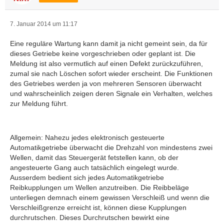
7. Januar 2014 um 11:17
Eine reguläre Wartung kann damit ja nicht gemeint sein, da für
dieses Getriebe keine vorgeschrieben oder geplant ist. Die
Meldung ist also vermutlich auf einen Defekt zurückzuführen,
zumal sie nach Löschen sofort wieder erscheint. Die Funktionen
des Getriebes werden ja von mehreren Sensoren überwacht
und wahrscheinlich zeigen deren Signale ein Verhalten, welches
zur Meldung führt.
Allgemein: Nahezu jedes elektronisch gesteuerte
Automatikgetriebe überwacht die Drehzahl von mindestens zwei
Wellen, damit das Steuergerät fetstellen kann, ob der
angesteuerte Gang auch tatsächlich eingelegt wurde.
Ausserdem bedient sich jedes Automatikgetriebe
Reibkupplungen um Wellen anzutreiben. Die Reibbeläge
unterliegen demnach einem gewissen Verschleiß und wenn die
Verschleißgrenze erreicht ist, können diese Kupplungen
durchrutschen. Dieses Durchrutschen bewirkt eine