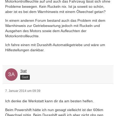
Motorkontrollleuchte auf und auch das Fahrzeug lässt sich ohne
Probleme bewegen. Kein Ruckeln nix. Ist ja soweit so schön,
aber ist es bei dem Warnhinweis mit einem Ölwechsel getan?
In einem anderen Forum bestand auch das Problem mit dem
Warnhinweis zur Getriebewartung jedoch mit Ruckeln und
Ausgehen des Motors sowie dem Aufleuchten der
Motorkontrollleuchte.
Ich fahre einen mit Durashift-Automatikgetriebe und wäre um
Hilfestellungen dankbar.
3at
Gast
7. Januar 2014 um 09:39
Ich denke die Werkstatt kann dir da am besten helfen.
Beim Powershift hätte ich nun gesagt vielleicht ist der 60tkm
Ölwechsel nötig. Beim Durashift weiß ich aber nicht obs nen