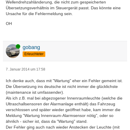
Wellendrehzahländerung, die nicht zum gespeicherten
Übersetzungsverhältnis im Steuergerät passt. Das könnte eine
Ursache für die Fehlermeldung sein.
OH
Online
gobang
Erleuchteter
7. Januar 2014 um 17:58
Ich denke auch, dass mit "Wartung" eher ein Fehler gemeint ist.
Die Übersetzung ins deutsche ist nicht immer die glücklichste
(maintenance ist umfassender).
Als ich z.B. mal bei abgezogener Innenraumleuchte (welche die
Ultraschallsensoren der Alarmanlage enthält) das Fahrzeug
verschlossen und später wieder geöffnet habe, kam immer die
Meldung "Wartung Innenraum-Alarmsensor nötig", oder so
ähnlich - sicher ist, dass da "Wartung" stand.
Der Fehler ging auch nach wieder Anstecken der Leuchte (mit