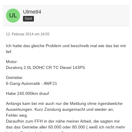
Ulme84
Gast
12. Februar 2014 um 18:55
Ich hatte das gleiche Problem und beschreib mal wie das bei mir
lief.
Motor:
Duratorq 2.0L DOHC CR TC Diesel 143PS
Getriebe:
6-Gang-Automatik - AWF21
Habe 240.000km drauf
Anfangs kam bei mir auch nur die Meldung ohne irgendwelche
Auswirkungen. Kurz Zündung ausgemacht und wieder an,
Fehler weg.
Daraufhin zum FFH in der nähe meiner Arbeit, die sagten mir
das das Getriebe aller 60.000 oder 80.000 ( weiß ich nicht mehr