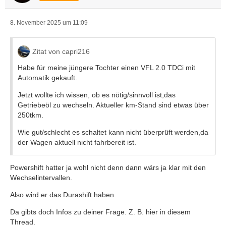
8. November 2025 um 11:09
Zitat von capri216
Habe für meine jüngere Tochter einen VFL 2.0 TDCi mit
Automatik gekauft.
Jetzt wollte ich wissen, ob es nötig/sinnvoll ist,das
Getriebeöl zu wechseln. Aktueller km-Stand sind etwas über
250tkm.
Wie gut/schlecht es schaltet kann nicht überprüft werden,da
der Wagen aktuell nicht fahrbereit ist.
Powershift hatter ja wohl nicht denn dann wärs ja klar mit den
Wechselintervallen.
Also wird er das Durashift haben.
Da gibts doch Infos zu deiner Frage. Z. B. hier in diesem
Thread.