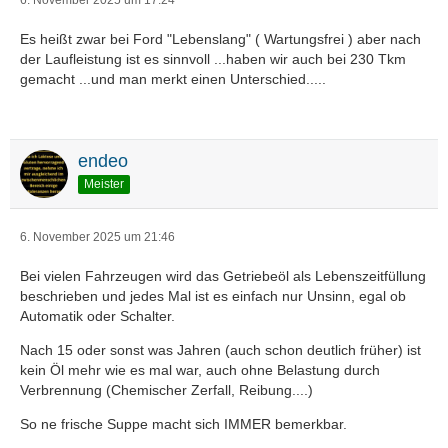
6. November 2025 um 17:24
Es heißt zwar bei Ford "Lebenslang" ( Wartungsfrei ) aber nach
der Laufleistung ist es sinnvoll ...haben wir auch bei 230 Tkm
gemacht ...und man merkt einen Unterschied.....
endeo
Meister
6. November 2025 um 21:46
Bei vielen Fahrzeugen wird das Getriebeöl als Lebenszeitfüllung
beschrieben und jedes Mal ist es einfach nur Unsinn, egal ob
Automatik oder Schalter.
Nach 15 oder sonst was Jahren (auch schon deutlich früher) ist
kein Öl mehr wie es mal war, auch ohne Belastung durch
Verbrennung (Chemischer Zerfall, Reibung....)
So ne frische Suppe macht sich IMMER bemerkbar.