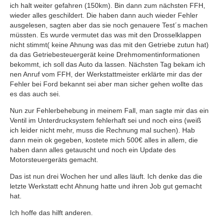
ich halt weiter gefahren (150km). Bin dann zum nächsten FFH,
wieder alles geschildert. Die haben dann auch wieder Fehler
ausgelesen, sagten aber das sie noch genauere Test´s machen
müssten. Es wurde vermutet das was mit den Drosselklappen
nicht stimmt( keine Ahnung was das mit den Getriebe zutun hat)
da das Getriebesteuergerät keine Drehmomentinformationen
bekommt, ich soll das Auto da lassen. Nächsten Tag bekam ich
nen Anruf vom FFH, der Werkstattmeister erklärte mir das der
Fehler bei Ford bekannt sei aber man sicher gehen wollte das
es das auch sei.
Nun zur Fehlerbehebung in meinem Fall, man sagte mir das ein
Ventil im Unterdrucksystem fehlerhaft sei und noch eins (weiß
ich leider nicht mehr, muss die Rechnung mal suchen). Hab
dann mein ok gegeben, kostete mich 500€ alles in allem, die
haben dann alles getauscht und noch ein Update des
Motorsteuergeräts gemacht.
Das ist nun drei Wochen her und alles läuft. Ich denke das die
letzte Werkstatt echt Ahnung hatte und ihren Job gut gemacht
hat.
Ich hoffe das hilft anderen.