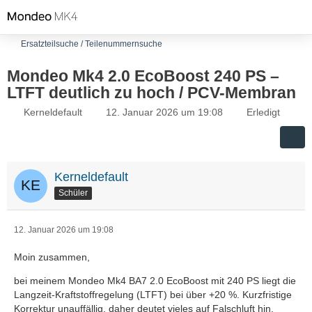
Ersatzteilsuche / Teilenummernsuche
Mondeo Mk4 2.0 EcoBoost 240 PS –
LTFT deutlich zu hoch / PCV-Membran
Kerneldefault
12. Januar 2026 um 19:08
Erledigt
Kerneldefault
Schüler
12. Januar 2026 um 19:08
Moin zusammen,
bei meinem Mondeo Mk4 BA7 2.0 EcoBoost mit 240 PS liegt die
Langzeit-Kraftstoffregelung (LTFT) bei über +20 %. Kurzfristige
Korrektur unauffällig, daher deutet vieles auf Falschluft hin.