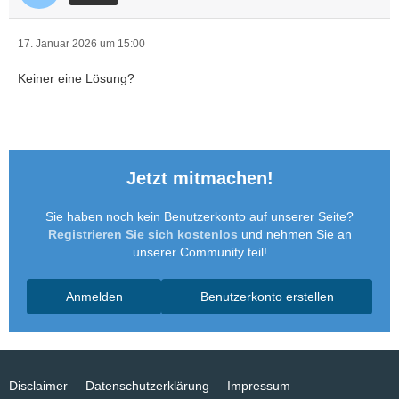
17. Januar 2026 um 15:00
Keiner eine Lösung?
Jetzt mitmachen!
Sie haben noch kein Benutzerkonto auf unserer Seite?
Registrieren Sie sich kostenlos
und nehmen Sie an
unserer Community teil!
Anmelden
Benutzerkonto erstellen
Disclaimer
Datenschutzerklärung
Impressum