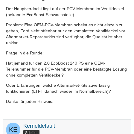
Der Hauptverdacht liegt auf der PCV-Membran im Ventildeckel
(bekannte EcoBoost-Schwachstelle).
Problem: Eine OEM-PCV-Membran scheint es nicht einzeln zu
geben, Ford sieht offenbar nur den kompletten Ventildeckel vor.
Aftermarket-Reparaturkits sind verfügbar, die Qualität ist aber
unklar.
Frage in die Runde:
Hat jemand für den 2.0 EcoBoost 240 PS eine OEM-
Teilenummer für die PCV-Membran oder eine bestätigte Lösung
ohne kompletten Ventildeckel?
Oder Erfahrungen, welche Aftermarket-Kits zuverlässig
funktionieren (LTFT danach wieder im Normalbereich)?
Danke für jeden Hinweis.
Kerneldefault
Schüler