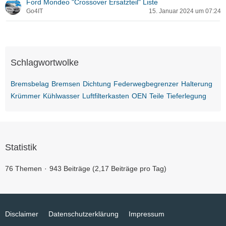
Ford Mondeo "Crossover Ersatzteil" Liste
Go4IT
15. Januar 2024 um 07:24
Schlagwortwolke
Bremsbelag
Bremsen
Dichtung
Federwegbegrenzer
Halterung
Krümmer
Kühlwasser
Luftfilterkasten
OEN
Teile
Tieferlegung
Statistik
76 Themen
943 Beiträge (2,17 Beiträge pro Tag)
Disclaimer
Datenschutzerklärung
Impressum