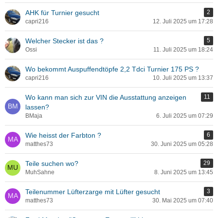
AHK für Turnier gesucht
2
capri216
12. Juli 2025 um 17:28
Welcher Stecker ist das ?
5
Ossi
11. Juli 2025 um 18:24
Wo bekommt Auspuffendtöpfe 2,2 Tdci Turnier 175 PS ?
capri216
10. Juli 2025 um 13:37
Wo kann man sich zur VIN die Ausstattung anzeigen
11
lassen?
BMaja
6. Juli 2025 um 07:29
Wie heisst der Farbton ?
6
matthes73
30. Juni 2025 um 05:28
Teile suchen wo?
29
MuhSahne
8. Juni 2025 um 13:45
Teilenummer Lüfterzarge mit Lüfter gesucht
3
matthes73
30. Mai 2025 um 07:40