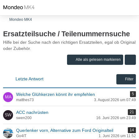
Mondeo MK4
Ersatzteilsuche / Teilenummernsuche
Hilfe bei der Suche nach den richtigen Ersatzteilen, egal ob Original
oder Zubehör.
Alle als gelesen markieren
Letzte Antwort
Filter
Welche Glühkerzen könnt ihr empfehlen
5
matthes73
3. August 2026 um 07:49
ACC nachrüsten
21
swen200
16. Juni 2026 um 23:49
Querlenker vorn, Alternative zum Ford Originalteil
14
Go4IT
1. Juni 2026 um 11:52