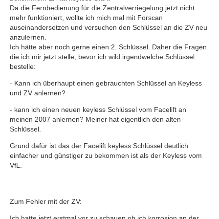
Da die Fernbedienung für die Zentralverriegelung jetzt nicht
mehr funktioniert, wollte ich mich mal mit Forscan
auseinandersetzen und versuchen den Schlüssel an die ZV neu
anzulernen.
Ich hätte aber noch gerne einen 2. Schlüssel. Daher die Fragen
die ich mir jetzt stelle, bevor ich wild irgendwelche Schlüssel
bestelle:
- Kann ich überhaupt einen gebrauchten Schlüssel an Keyless
und ZV anlernen?
- kann ich einen neuen keyless Schlüssel vom Facelift an
meinen 2007 anlernen? Meiner hat eigentlich den alten
Schlüssel.
Grund dafür ist das der Facelift keyless Schlüssel deutlich
einfacher und günstiger zu bekommen ist als der Keyless vom
VfL.
Zum Fehler mit der ZV:
Ich hatte jetzt erstmal vor zu schauen ob ich korrosion an der