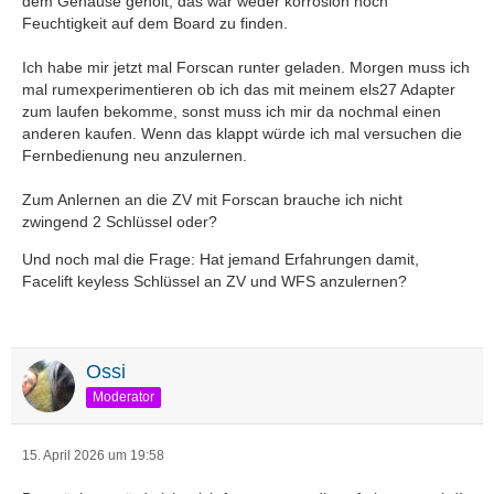
dem Gehäuse geholt, das war weder korrosion noch
Feuchtigkeit auf dem Board zu finden.
Ich habe mir jetzt mal Forscan runter geladen. Morgen muss ich
mal rumexperimentieren ob ich das mit meinem els27 Adapter
zum laufen bekomme, sonst muss ich mir da nochmal einen
anderen kaufen. Wenn das klappt würde ich mal versuchen die
Fernbedienung neu anzulernen.
Zum Anlernen an die ZV mit Forscan brauche ich nicht
zwingend 2 Schlüssel oder?
Und noch mal die Frage: Hat jemand Erfahrungen damit,
Facelift keyless Schlüssel an ZV und WFS anzulernen?
Ossi
Moderator
15. April 2026 um 19:58