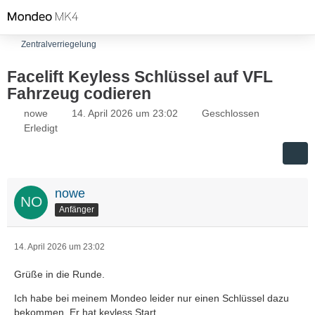
Zentralverriegelung
Facelift Keyless Schlüssel auf VFL
Fahrzeug codieren
nowe
14. April 2026 um 23:02
Geschlossen
Erledigt
nowe
Anfänger
14. April 2026 um 23:02
Grüße in die Runde.
Ich habe bei meinem Mondeo leider nur einen Schlüssel dazu
bekommen. Er hat keyless Start.