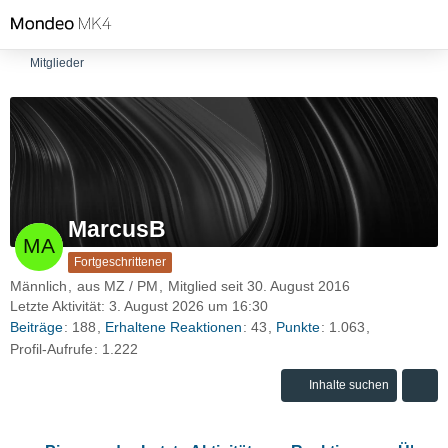
Mitglieder
MarcusB
Fortgeschrittener
Männlich
aus MZ / PM
Mitglied seit 30. August 2016
Letzte Aktivität:
3. August 2026 um 16:30
Beiträge
188
Erhaltene Reaktionen
43
Punkte
1.063
Profil-Aufrufe
1.222
Inhalte suchen