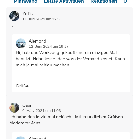
Pinnwand
Letzte Aktivitäten
Reaktionen
Über 
ZeFix
11. Juni 2024 um 22:51
...
Alemond
12. Juni 2024 um 19:17
Hi, hab das Werkzeug gekauft und ein einziges Mal
benutzt. Habe keine Idee was der Versand kostet. Kann
mich ja mal schlau machen
Grüße
Ossi
6. März 2024 um 11:03
Ich habe das letzte mal gelöscht. Mit freundlichen Grüßen
Moderator Jens
Alemond