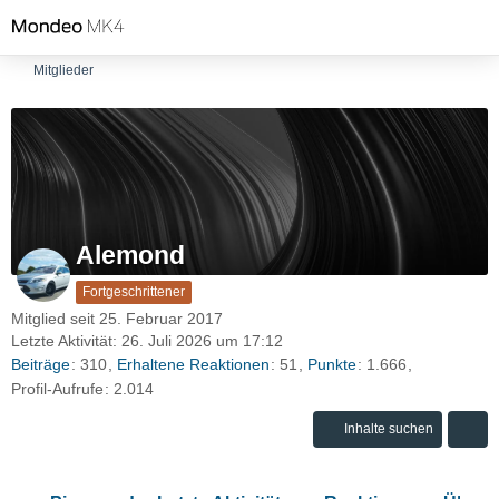
Mitglieder
Alemond
Fortgeschrittener
Mitglied seit 25. Februar 2017
Letzte Aktivität:
26. Juli 2026 um 17:12
Beiträge
310
Erhaltene Reaktionen
51
Punkte
1.666
Profil-Aufrufe
2.014
Inhalte suchen