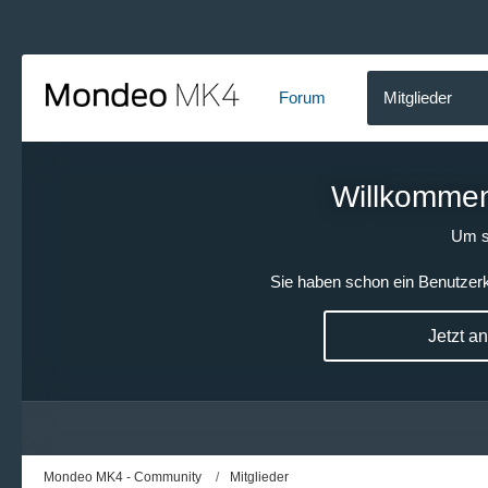
Forum
Mitglieder
Willkommen!
Um s
Sie haben schon ein Benutzerk
Jetzt a
Mondeo MK4 - Community
Mitglieder