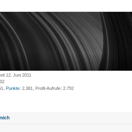
seit 12. Juni 2011
:02
61
Punkte
2.381
Profil-Aufrufe
2.792
mich