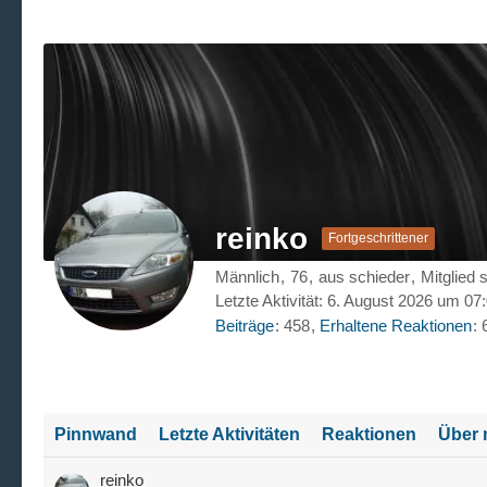
reinko
Fortgeschrittener
Männlich
76
aus schieder
Mitglied 
Letzte Aktivität:
6. August 2026 um 07
Beiträge
458
Erhaltene Reaktionen
Pinnwand
Letzte Aktivitäten
Reaktionen
Über 
reinko