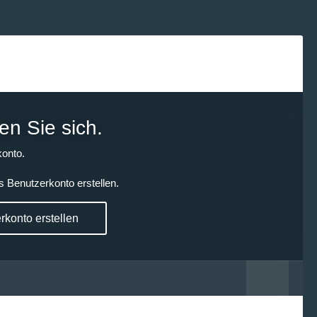
en Sie sich.
onto.
s Benutzerkonto erstellen.
konto erstellen