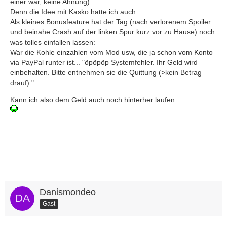
einer war, keine Ahnung).
Denn die Idee mit Kasko hatte ich auch.
Als kleines Bonusfeature hat der Tag (nach verlorenem Spoiler
und beinahe Crash auf der linken Spur kurz vor zu Hause) noch
was tolles einfallen lassen:
War die Kohle einzahlen vom Mod usw, die ja schon vom Konto
via PayPal runter ist... "öpöpöp Systemfehler. Ihr Geld wird
einbehalten. Bitte entnehmen sie die Quittung (>kein Betrag
drauf)."
Kann ich also dem Geld auch noch hinterher laufen.
Danismondeo
Gast