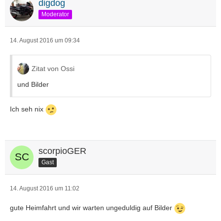
digdog
Moderator
14. August 2016 um 09:34
Zitat von Ossi
und Bilder
Ich seh nix
scorpioGER
Gast
14. August 2016 um 11:02
gute Heimfahrt und wir warten ungeduldig auf Bilder