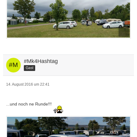
#Mk4Hashtag
Gast
14. August 2016 um 22:41
...und noch ne Runde!!!