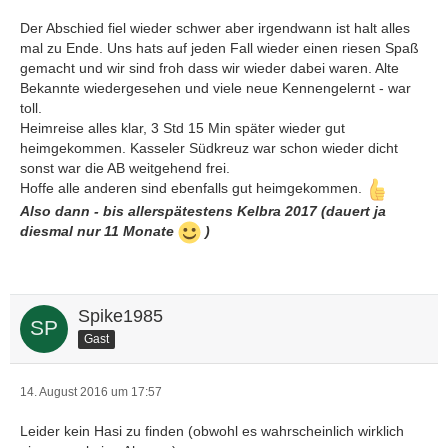
Der Abschied fiel wieder schwer aber irgendwann ist halt alles
mal zu Ende. Uns hats auf jeden Fall wieder einen riesen Spaß
gemacht und wir sind froh dass wir wieder dabei waren. Alte
Bekannte wiedergesehen und viele neue Kennengelernt - war
toll.
Heimreise alles klar, 3 Std 15 Min später wieder gut
heimgekommen. Kasseler Südkreuz war schon wieder dicht
sonst war die AB weitgehend frei.
Hoffe alle anderen sind ebenfalls gut heimgekommen.
Also dann - bis allerspätestens Kelbra 2017 (dauert ja
diesmal nur 11 Monate
)
Spike1985
Gast
14. August 2016 um 17:57
Leider kein Hasi zu finden (obwohl es wahrscheinlich wirklich