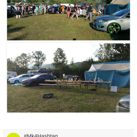
#Mk4Hashtag