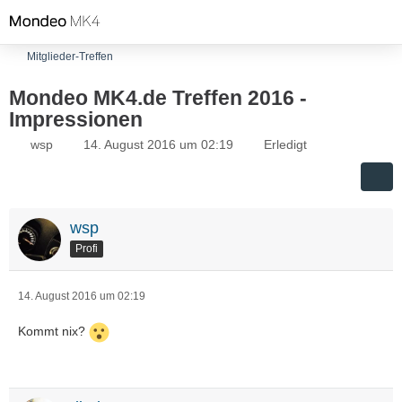
Mitglieder-Treffen
Mondeo MK4.de Treffen 2016 -
Impressionen
wsp
14. August 2016 um 02:19
Erledigt
wsp
Profi
14. August 2016 um 02:19
Kommt nix?