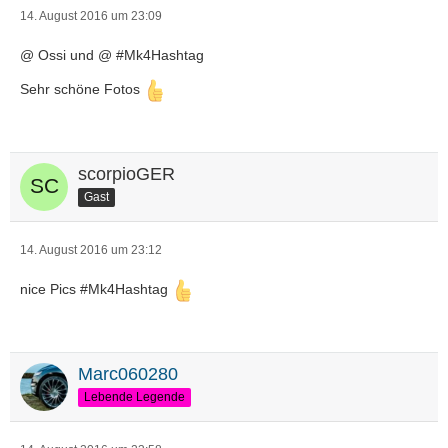
14. August 2016 um 23:09
@ Ossi und @ #Mk4Hashtag
Sehr schöne Fotos
scorpioGER
Gast
14. August 2016 um 23:12
nice Pics #Mk4Hashtag
Marc060280
Lebende Legende