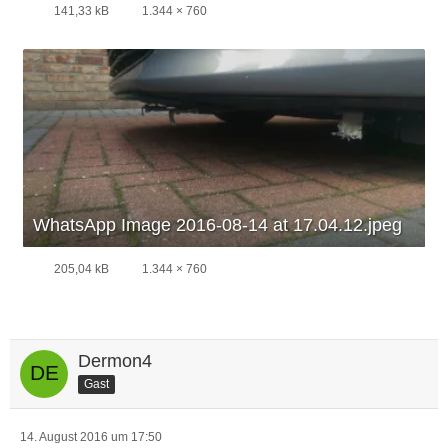
141,33 kB
1.344 × 760
WhatsApp Image 2016-08-14 at 17.04.12.jpeg
205,04 kB
1.344 × 760
Dermon4
Gast
14. August 2016 um 17:50