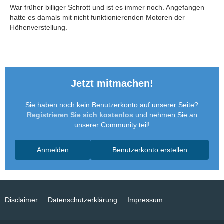
War früher billiger Schrott und ist es immer noch. Angefangen
hatte es damals mit nicht funktionierenden Motoren der
Höhenverstellung.
Jetzt mitmachen!
Sie haben noch kein Benutzerkonto auf unserer Seite?
Registrieren Sie sich kostenlos
und nehmen Sie an
unserer Community teil!
Anmelden
Benutzerkonto erstellen
Disclaimer
Datenschutzerklärung
Impressum