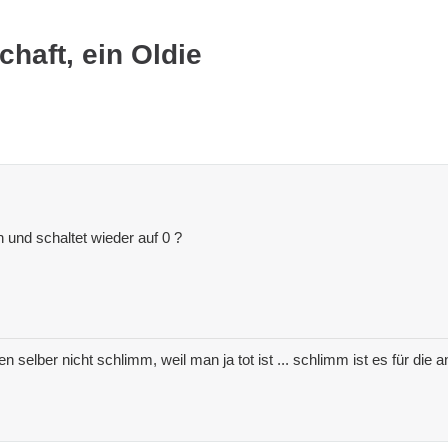
haft, ein Oldie
n und schaltet wieder auf 0 ?
nen selber nicht schlimm, weil man ja tot ist ... schlimm ist es für di