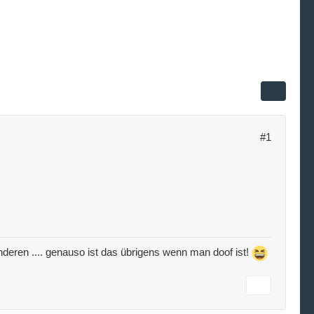
#1
e anderen .... genauso ist das übrigens wenn man doof ist!