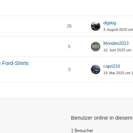
digdog
26
4. August 2025 um
Mondeo2013
5
10. Juni 2025 um 
 Ford-Shirts
capri216
3
19. Mai 2025 um 
Benutzer online in diese
1 Besucher