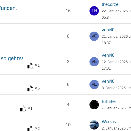
thecorze
funden.
16
22. Januar 2026 
05:34
veni40
6
21. Januar 2026 
18:37
veni40
 so geht's!
3
12. Januar 2026 
1
17:01
veni40
6
8. Januar 2026 u
5
Erfurter
4
7. Januar 2026 u
1
Weejas
10
2. Januar 2026 u
2