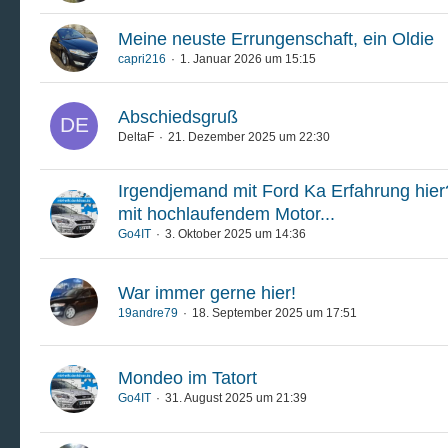
Meine neuste Errungenschaft, ein Oldie
capri216
1. Januar 2026 um 15:15
Abschiedsgruß
DeltaF
21. Dezember 2025 um 22:30
Irgendjemand mit Ford Ka Erfahrung hie
mit hochlaufendem Motor...
Go4IT
3. Oktober 2025 um 14:36
War immer gerne hier!
19andre79
18. September 2025 um 17:51
Mondeo im Tatort
Go4IT
31. August 2025 um 21:39