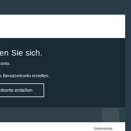
en Sie sich.
onto.
s Benutzerkonto erstellen.
konto erstellen
Seitenleiste