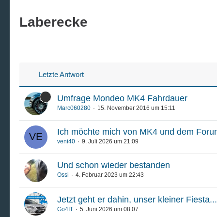
Laberecke
Letzte Antwort
Umfrage Mondeo MK4 Fahrdauer
Marc060280
15. November 2016 um 15:11
Ich möchte mich von MK4 und dem Foru
veni40
9. Juli 2026 um 21:09
Und schon wieder bestanden
Ossi
4. Februar 2023 um 22:43
Jetzt geht er dahin, unser kleiner Fiesta...
Go4IT
5. Juni 2026 um 08:07