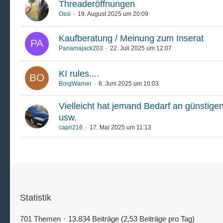
Threaderöffnungen
Ossi
19. August 2025 um 20:09
Kaufberatung / Meinung zum Inserat
Panamajack203
22. Juli 2025 um 12:07
KI rules....
BorgWarner
8. Juni 2025 um 10:03
Vielleicht hat jemand Bedarf an günstigen
usw.
capri216
17. Mai 2025 um 11:13
Statistik
701 Themen
13.834 Beiträge (2,53 Beiträge pro Tag)