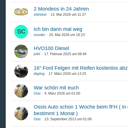
2 Mondeos in 24 Jahren
oldrebel
13. Mai 2026 um 11:37
Ich bin dann mal weg
scooter
20. Mai 2026 um 18:23
HVO100 Diesel
jofel
17. Februar 2025 um 08:46
16" Ford Felgen mit Reifen kostenlos ab
digdog
17. März 2026 um 13:25
War schön mit euch
Ossi
6. März 2026 um 01:00
Ossis Auto schon 1 Woche beim fFH ( i
bestimmt 1 Monat )
Ossi
23. September 2013 um 01:06