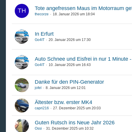
Tote angefressen Maus im Motorraum ge
thecorze
18. Januar 2026 um 18:04
In Erfurt
Go4IT
20. Januar 2026 um 17:30
Auto Schnee und Eisfrei in nur 1 Minute -
Go4IT
10. Januar 2026 um 16:43
Danke für den PIN-Generator
jofel
8. Januar 2026 um 12:01
Ältester bzw. erster MK4
capri216
27. Dezember 2025 um 20:03
Guten Rutsch ins Neue Jahr 2026
Ossi
31. Dezember 2025 um 10:32