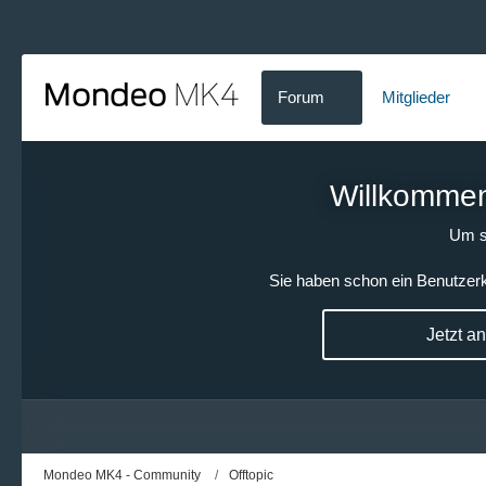
Forum
Mitglieder
Willkommen!
Um s
Sie haben schon ein Benutzerk
Jetzt a
Mondeo MK4 - Community
Offtopic