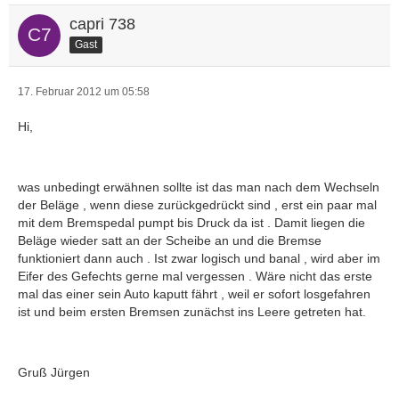
capri 738
Gast
17. Februar 2012 um 05:58
Hi,
was unbedingt erwähnen sollte ist das man nach dem Wechseln
der Beläge , wenn diese zurückgedrückt sind , erst ein paar mal
mit dem Bremspedal pumpt bis Druck da ist . Damit liegen die
Beläge wieder satt an der Scheibe an und die Bremse
funktioniert dann auch . Ist zwar logisch und banal , wird aber im
Eifer des Gefechts gerne mal vergessen . Wäre nicht das erste
mal das einer sein Auto kaputt fährt , weil er sofort losgefahren
ist und beim ersten Bremsen zunächst ins Leere getreten hat.
Gruß Jürgen