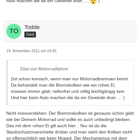
Auto machen die da ein Gewinde dran.....
)
Todde
Gast
19. November 2011 um 18:45
Zitat von Motorradfahrer
(Ist schon komisch, wenn man nur Motorradbremsen kennt.
Da behandelt man die Bremskolben wie ein rohes Ei,
müssen immer glatt, riefenfrei und völlig leichtgängig sein.
Und hier beim Auto machen die da ein Gewinde dran..... )
Nicht missverstehen: Der Bremmskolben ist genauso schön glatt
wie bei Deinem Motorrad und sollte es auch unbedingt bleiben.
Das mit dem rohen Ei gilt auch hier... Nur ist da die
Staubschutzmanschette drüber und man sieht den Kolben nicht
so offensichtlich wie beim Moped. Der Mechanismus mit dem