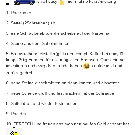
is voll easy
hier mal ne kurz Anleitung
1. Rad runter
2. Sattel (2Schrauben) ab
3. eine Schraube ab ,die die scheibe auf der Narbe hält
4. Steine aus dem Sattel nehmen
5. Bremskolbenrücksteller(gibts nen compl. Koffer bei ebay für
knapp 20ig Euronen für alle möglichen Bremsen. Quasi einmal
investieren und ewig dran freude haben
) aufgesetzt und
zurück gedreht
6. neue Steine einschmieren an denn kanten und einsetzen
7. neue Scheibe druff und fest machen mit der Schraube
8. Sattel druff und wieder festmachen
9. Rad druff
10. FERTSCH und freuen das man nen haufen Geld gespart hat