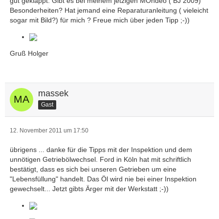
gut geklappt. Gibt es bei meinem jetzigen MOndeo ( BJ 2009)
Besonderheiten? Hat jemand eine Reparaturanleitung ( vieleicht
sogar mit Bild?) für mich ? Freue mich über jeden Tipp ;-))
Gruß Holger
massek
Gast
12. November 2011 um 17:50
übrigens ... danke für die Tipps mit der Inspektion und dem
unnötigen Getriebölwechsel. Ford in Köln hat mit schriftlich
bestätigt, dass es sich bei unseren Getrieben um eine
"Lebensfüllung" handelt. Das Öl wird nie bei einer Inspektion
gewechselt... Jetzt gibts Ärger mit der Werkstatt ;-))