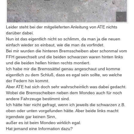
Leider steht bei der mitgelieferten Anleitung von ATE nichts
darüber dabei.
Nun ist das eigentlich nicht so schlimm, da man ja die neuen
einfach wieder so einbaut, wie die man da vorfindet.
Bei mir wurden die hinteren Bremsscheiben aber schonmal vom
FFH gewechselt und die beiden schwarzen waren hinten links
und die beiden hellen hinten rechts montiert.
Ich habe mir die Bremssättel genau angeschaut und komme
eigentlich zu dem Schluß, dass es egal sein sollte, wo welche
der Federn hin kommt.
Aber ATE hat sich doch sehr wahrscheinlich was dabei gedacht.
Wobei die Bremsscheiben neben dem Mondeo auch für noch
andere Fahrzeuge bestimmt sind.
Ich hätte hier nicht gefragt, wenn ich jeweils die schwarzen z.B.
oben oder unten vorgefunden hätte. Aber beide links macht
irgendwie gar keinen Sinn,
außer es ist beim Mondeo wirklich egal.
Hat jemand eine Information dazu?