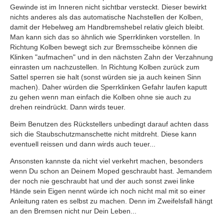
Gewinde ist im Inneren nicht sichtbar versteckt. Dieser bewirkt
nichts anderes als das automatische Nachstellen der Kolben,
damit der Hebelweg am Handbremshebel relativ gleich bleibt.
Man kann sich das so ähnlich wie Sperrklinken vorstellen. In
Richtung Kolben bewegt sich zur Bremsscheibe können die
Klinken "aufmachen" und in den nächsten Zahn der Verzahnung
einrasten um nachzustellen. In Richtung Kolben zurück zum
Sattel sperren sie halt (sonst würden sie ja auch keinen Sinn
machen). Daher würden die Sperrklinken Gefahr laufen kaputt
zu gehen wenn man einfach die Kolben ohne sie auch zu
drehen reindrückt. Dann wirds teuer.
Beim Benutzen des Rückstellers unbedingt darauf achten dass
sich die Staubschutzmanschette nicht mitdreht. Diese kann
eventuell reissen und dann wirds auch teuer...
Ansonsten kannste da nicht viel verkehrt machen, besonders
wenn Du schon an Deinem Moped geschraubt hast. Jemandem
der noch nie geschraubt hat und der auch sonst zwei linke
Hände sein Eigen nennt würde ich noch nicht mal mit so einer
Anleitung raten es selbst zu machen. Denn im Zweifelsfall hängt
an den Bremsen nicht nur Dein Leben...