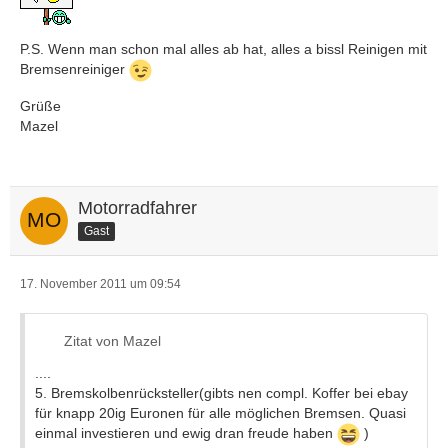
P.S. Wenn man schon mal alles ab hat, alles a bissl Reinigen mit
Bremsenreiniger
Grüße
Mazel
Motorradfahrer
Gast
17. November 2011 um 09:54
Zitat von Mazel
....
5. Bremskolbenrücksteller(gibts nen compl. Koffer bei ebay
für knapp 20ig Euronen für alle möglichen Bremsen. Quasi
einmal investieren und ewig dran freude haben
)