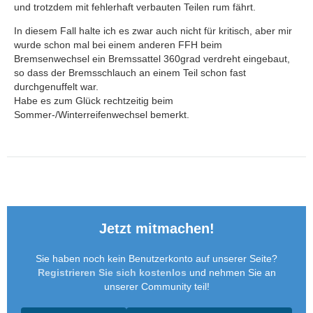
und trotzdem mit fehlerhaft verbauten Teilen rum fährt.
In diesem Fall halte ich es zwar auch nicht für kritisch, aber mir
wurde schon mal bei einem anderen FFH beim
Bremsenwechsel ein Bremssattel 360grad verdreht eingebaut,
so dass der Bremsschlauch an einem Teil schon fast
durchgenuffelt war.
Habe es zum Glück rechtzeitig beim
Sommer-/Winterreifenwechsel bemerkt.
Jetzt mitmachen!
Sie haben noch kein Benutzerkonto auf unserer Seite?
Registrieren Sie sich kostenlos
und nehmen Sie an
unserer Community teil!