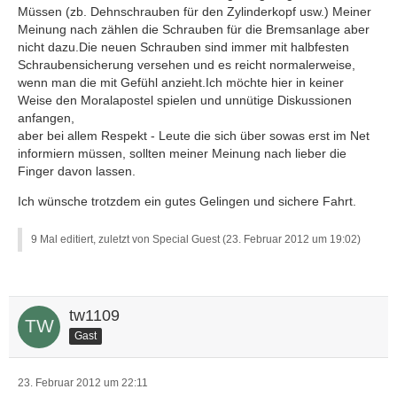
Müssen (zb. Dehnschrauben für den Zylinderkopf usw.) Meiner
Meinung nach zählen die Schrauben für die Bremsanlage aber
nicht dazu.Die neuen Schrauben sind immer mit halbfesten
Schraubensicherung versehen und es reicht normalerweise,
wenn man die mit Gefühl anzieht.Ich möchte hier in keiner
Weise den Moralapostel spielen und unnütige Diskussionen
anfangen,
aber bei allem Respekt - Leute die sich über sowas erst im Net
informiern müssen, sollten meiner Meinung nach lieber die
Finger davon lassen.
Ich wünsche trotzdem ein gutes Gelingen und sichere Fahrt.
9 Mal editiert, zuletzt von Special Guest (
23. Februar 2012 um 19:02
)
tw1109
Gast
23. Februar 2012 um 22:11