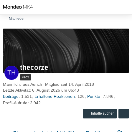
Mitglieder
thecorze
Profi
Männlich
aus Aurich
Mitglied seit 14. April 2018
Letzte Aktivität:
6. August 2026 um 06:43
Beiträge
1.531
Erhaltene Reaktionen
126
Punkte
7.846
Profil-Aufrufe
2.942
Inhalte suchen