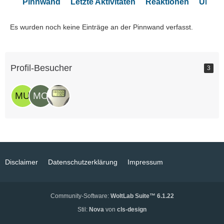
Pinnwand
Letzte Aktivitäten
Reaktionen
Über 
Es wurden noch keine Einträge an der Pinnwand verfasst.
Profil-Besucher
3
Disclaimer
Datenschutzerklärung
Impressum
Community-Software:
WoltLab Suite™ 6.1.22
Stil:
Nova
von
cls-design