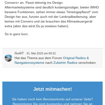
Convers+ an. Passt stimmig ins Design.
Aftermarketsysteme sind deutlich kostengünstiger, bieten IMHO
bessere Funktionen, sehen immer etwas "hineingepflanzt" vom
Design her aus, funzen auch mit der Lenkradbedienung, aber
keines mit Convers und sie brauchen das Klimasteuergerät
extra (aber das wirst Du ja sowieso haben).
So in ganz kurz.
Go4IT
31. Mai 2025 um 09:32
Hat das Thema aus dem Forum
Original Radios &
Navigationssysteme
nach
Zubehör Radios
verschoben.
Jetzt mitmachen!
Sie haben noch kein Benutzerkonto auf unserer Seite?
Registrieren Sie sich kostenlos
und nehmen Sie an