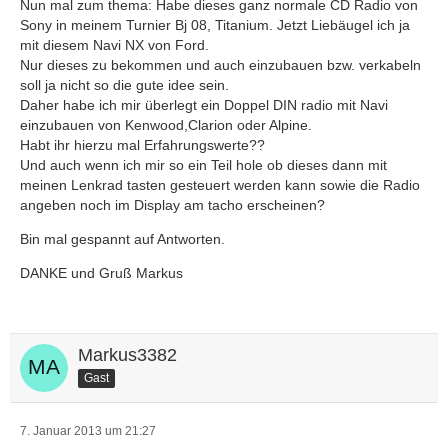
Nun mal zum thema: Habe dieses ganz normale CD Radio von
Sony in meinem Turnier Bj 08, Titanium. Jetzt Liebäugel ich ja
mit diesem Navi NX von Ford.
Nur dieses zu bekommen und auch einzubauen bzw. verkabeln
soll ja nicht so die gute idee sein.
Daher habe ich mir überlegt ein Doppel DIN radio mit Navi
einzubauen von Kenwood,Clarion oder Alpine.
Habt ihr hierzu mal Erfahrungswerte??
Und auch wenn ich mir so ein Teil hole ob dieses dann mit
meinen Lenkrad tasten gesteuert werden kann sowie die Radio
angeben noch im Display am tacho erscheinen?
Bin mal gespannt auf Antworten.
DANKE und Gruß Markus
Markus3382
Gast
7. Januar 2013 um 21:27