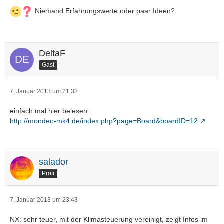
Niemand Erfahrungswerte oder paar Ideen?
DeltaF
Gast
7. Januar 2013 um 21:33
einfach mal hier belesen:
http://mondeo-mk4.de/index.php?page=Board&boardID=12
salador
Profi
7. Januar 2013 um 23:43
NX: sehr teuer, mit der Klimasteuerung vereinigt, zeigt Infos im