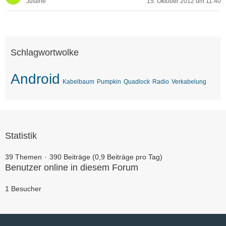
Justine
15. Oktober 2012 um 11:40
Schlagwortwolke
Android
Kabelbaum
Pumpkin
Quadlock
Radio
Verkabelung
Statistik
39 Themen
390 Beiträge (0,9 Beiträge pro Tag)
Benutzer online in diesem Forum
1 Besucher