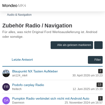
Audio & Navigation
Zubehör Radio / Navigation
Für alles, was nicht Original Ford Werksauslieferung ist. Andriod
oder sonstige.
Alle als gelesen markieren
Letzte Antwort
Filter
Blaupunkt NX Tasten Aufkleber
2
an124_mk4
30. April 2026 um 10:23
Podofo carplay Radio
13
freitech
12. Juni 2025 um 15:39
Pumpkin Radio verbindet sich nicht mit Android Auto
1
Daerreon
25. November 2024 um 16:57