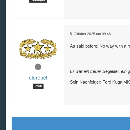
5. Oktober 2025 um 09:46
As said before: No way with a re
Er war ein treuer Begleiter, ei
oldrebel
Sein Nachfolger: Ford Kuga M
Profi