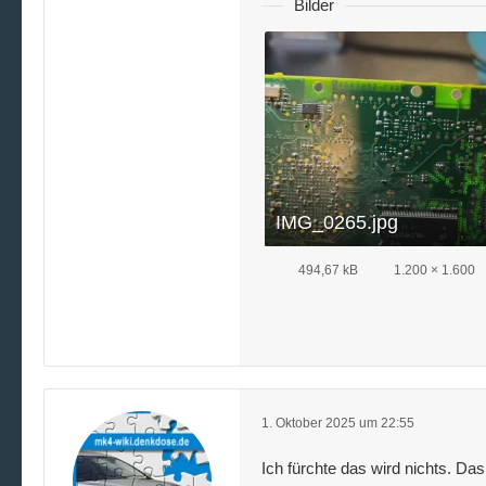
Bilder
IMG_0265.jpg
494,67 kB
1.200 × 1.600
1. Oktober 2025 um 22:55
Ich fürchte das wird nichts. Da