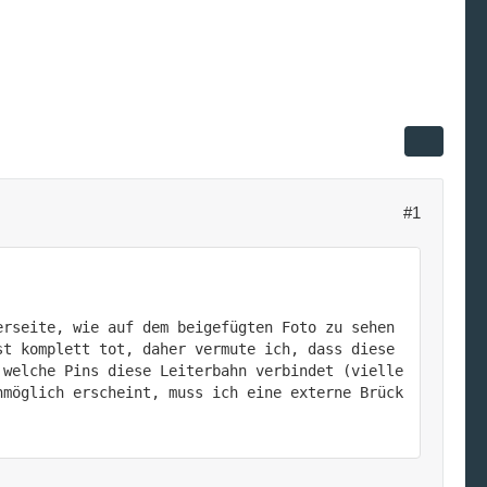
#1
rseite, wie auf dem beigefügten Foto zu sehen 
t komplett tot, daher vermute ich, dass diese 
 welche Pins diese Leiterbahn verbindet (vielle
nmöglich erscheint, muss ich eine externe Brück