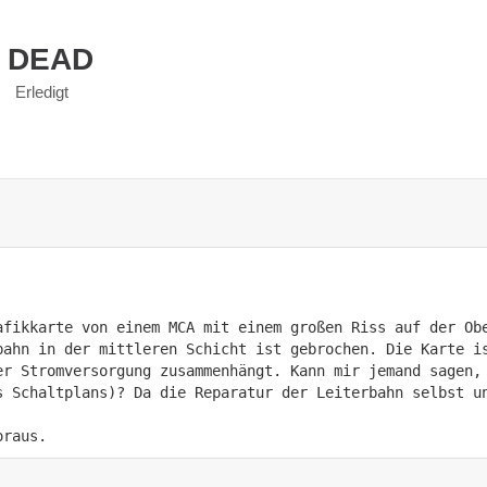
 DEAD
Erledigt
afikkarte von einem MCA mit einem großen Riss auf der Obe
bahn in der mittleren Schicht ist gebrochen. Die Karte is
er Stromversorgung zusammenhängt. Kann mir jemand sagen,
s Schaltplans)? Da die Reparatur der Leiterbahn selbst u
oraus.