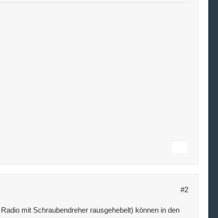
#2
ch Radio mit Schraubendreher rausgehebelt) können in den