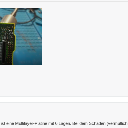
s ist eine Multilayer-Platine mit 6 Lagen. Bei dem Schaden (vermutli