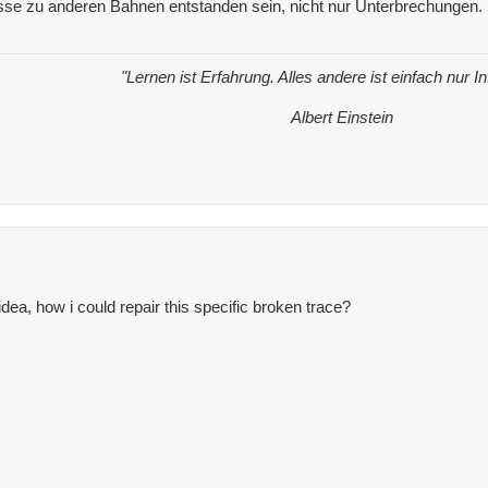
sse zu anderen Bahnen entstanden sein, nicht nur Unterbrechungen.
"Lernen ist Erfahrung. Alles andere ist einfach nur I
Albert Einstein
ea, how i could repair this specific broken trace?