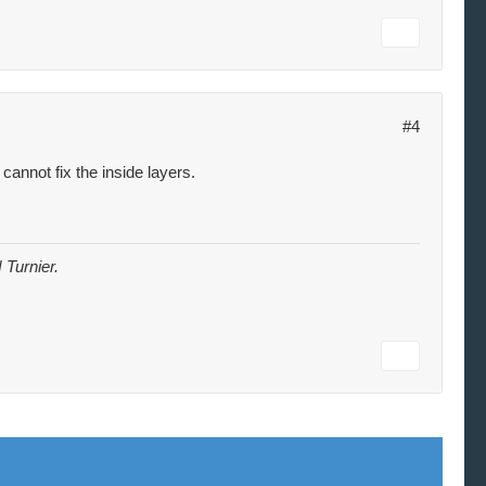
#4
cannot fix the inside layers.
 Turnier.