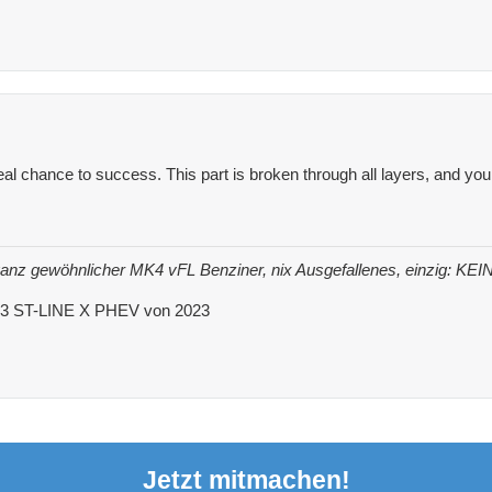
al chance to success. This part is broken through all layers, and you 
n ganz gewöhnlicher MK4 vFL Benziner, nix Ausgefallenes, einzig: KEIN
K3 ST-LINE X PHEV von 2023
Jetzt mitmachen!