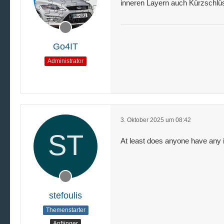
inneren Layern auch Kürzschlü
Go4IT
Administrator
3. Oktober 2025 um 08:42
At least does anyone have any id
stefoulis
Themenstarter
Anfänger