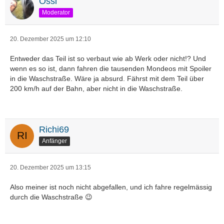
Ossi
Moderator
20. Dezember 2025 um 12:10
Entweder das Teil ist so verbaut wie ab Werk oder nicht!? Und
wenn es so ist, dann fahren die tausenden Mondeos mit Spoiler
in die Waschstraße. Wäre ja absurd. Fährst mit dem Teil über
200 km/h auf der Bahn, aber nicht in die Waschstraße.
Richi69
Anfänger
20. Dezember 2025 um 13:15
Also meiner ist noch nicht abgefallen, und ich fahre regelmässig
durch die Waschstraße 😉