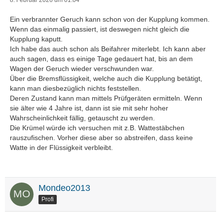
8. Februar 2026 um 01:04
Ein verbrannter Geruch kann schon von der Kupplung kommen.
Wenn das einmalig passiert, ist deswegen nicht gleich die
Kupplung kaputt.
Ich habe das auch schon als Beifahrer miterlebt. Ich kann aber
auch sagen, dass es einige Tage gedauert hat, bis an dem
Wagen der Geruch wieder verschwunden war.
Über die Bremsflüssigkeit, welche auch die Kupplung betätigt,
kann man diesbezüglich nichts feststellen.
Deren Zustand kann man mittels Prüfgeräten ermitteln. Wenn
sie älter wie 4 Jahre ist, dann ist sie mit sehr hoher
Wahrscheinlichkeit fällig, getauscht zu werden.
Die Krümel würde ich versuchen mit z.B. Wattestäbchen
rauszufischen. Vorher diese aber so abstreifen, dass keine
Watte in der Flüssigkeit verbleibt.
Mondeo2013
Profi