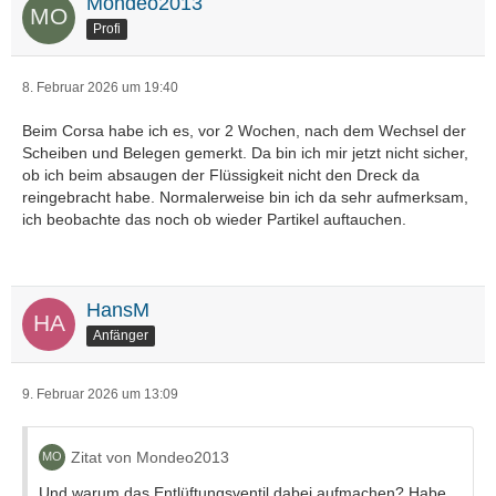
Mondeo2013
Profi
8. Februar 2026 um 19:40
Beim Corsa habe ich es, vor 2 Wochen, nach dem Wechsel der
Scheiben und Belegen gemerkt. Da bin ich mir jetzt nicht sicher,
ob ich beim absaugen der Flüssigkeit nicht den Dreck da
reingebracht habe. Normalerweise bin ich da sehr aufmerksam,
ich beobachte das noch ob wieder Partikel auftauchen.
HansM
Anfänger
9. Februar 2026 um 13:09
Zitat von Mondeo2013
Und warum das Entlüftungsventil dabei aufmachen? Habe