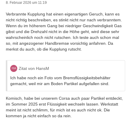
8. Februar 2026 um 11:19
Verbrannte Kupplung hat einen eigenartigen Geruch, kann es
nicht richtig beschreiben, es stinkt nicht nur nach verbranntem.
Wenn du im höherem Gang bei niedriger Geschwindigkeit Gas
gibst und die Drehzahl nicht in die Höhe geht, wird diese sehr
wahrscheinlich noch nicht rutschen. Ich teste auch schon mal
so, mit angezogener Handbremse vorsichtig anfahren. Da
merkst du auch, ob die Kupplung rutscht.
Zitat von HansM
Ich habe noch ein Foto vom Bremsflüssigkeitsbehälter
gemacht, weil mir am Boden Partikel aufgefallen sind.
Komisch, habe bei unserem Corsa auch paar Partikel entdeckt,
im Sommer 2025 erst Flüssigkeit wechseln lassen. Werkstatt
meint ist nicht schlimm, für mich ist es auch nicht ok. Die
kommen ja nicht einfach so da rein.