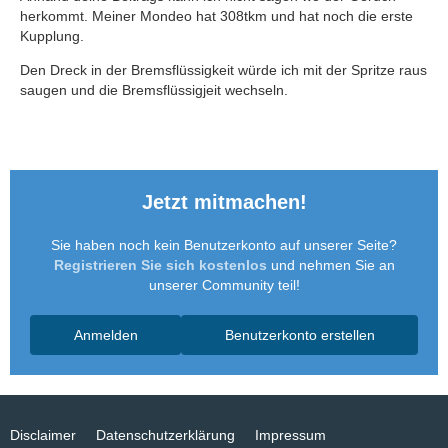
herkommt. Meiner Mondeo hat 308tkm und hat noch die erste
Kupplung.
Den Dreck in der Bremsflüssigkeit würde ich mit der Spritze raus
saugen und die Bremsflüssigjeit wechseln.
Jetzt mitmachen!
Sie haben noch kein Benutzerkonto auf unserer Seite?
Registrieren Sie sich kostenlos
und nehmen Sie an
unserer Community teil!
Anmelden
Benutzerkonto erstellen
Disclaimer
Datenschutzerklärung
Impressum