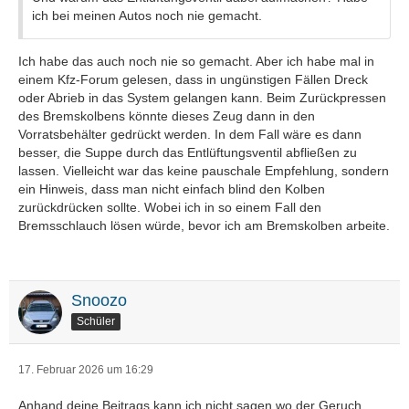
ich bei meinen Autos noch nie gemacht.
Ich habe das auch noch nie so gemacht. Aber ich habe mal in
einem Kfz-Forum gelesen, dass in ungünstigen Fällen Dreck
oder Abrieb in das System gelangen kann. Beim Zurückpressen
des Bremskolbens könnte dieses Zeug dann in den
Vorratsbehälter gedrückt werden. In dem Fall wäre es dann
besser, die Suppe durch das Entlüftungsventil abfließen zu
lassen. Vielleicht war das keine pauschale Empfehlung, sondern
ein Hinweis, dass man nicht einfach blind den Kolben
zurückdrücken sollte. Wobei ich in so einem Fall den
Bremsschlauch lösen würde, bevor ich am Bremskolben arbeite.
Snoozo
Schüler
17. Februar 2026 um 16:29
Anhand deine Beitrags kann ich nicht sagen wo der Geruch