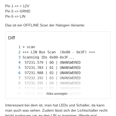
Pin 1 => + 12V
Pin 5 => GRND
Pin 6 => LIN
Das ist ein OFFLINE Scan der Halogen-Variante:
Diff
Alles anzeigen
Interessant bei dem ist, man hat LEDs und Schalter, da kann
man auch was sehen. Zudem lässt sich der Lichtschalter recht
leicht ausbauen um an den LIN zu kommen. Werde mal