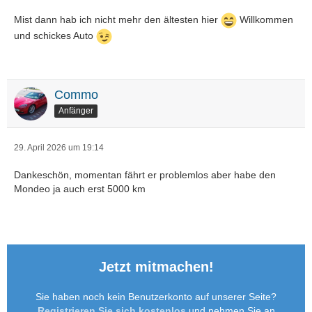
Mist dann hab ich nicht mehr den ältesten hier
Willkommen
und schickes Auto
Commo
Anfänger
29. April 2026 um 19:14
Dankeschön, momentan fährt er problemlos aber habe den
Mondeo ja auch erst 5000 km
Jetzt mitmachen!
Sie haben noch kein Benutzerkonto auf unserer Seite?
Registrieren Sie sich kostenlos
und nehmen Sie an