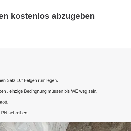
fen kostenlos abzugeben
nen Satz 16" Felgen rumliegen.
en , einzige Bedingnung müssen bis WE weg sein.
rott.
e PN schreiben.