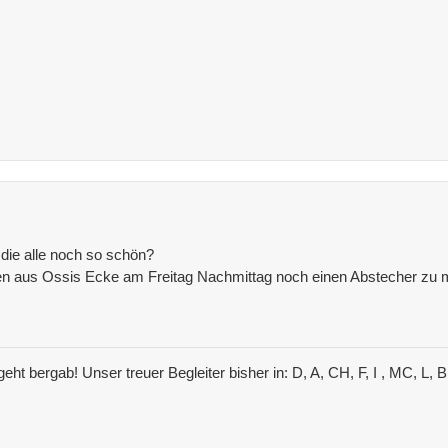
d die alle noch so schön?
ssen aus Ossis Ecke am Freitag Nachmittag noch einen Abstecher zu
eht bergab! Unser treuer Begleiter bisher in: D, A, CH, F, I , MC, L, 