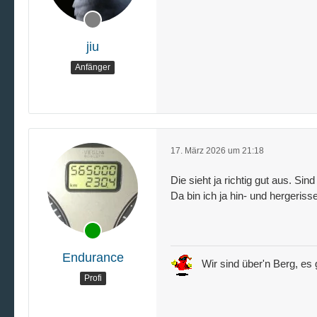
jiu
Anfänger
17. März 2026 um 21:18
Die sieht ja richtig gut aus. Sin
Da bin ich ja hin- und hergeri
Endurance
Wir sind über'n Berg, es g
Profi