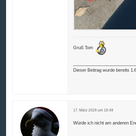
Gruß Tom
_________________________
Dieser Beitrag wurde bereits 1.6
17. März 2026 um 18:49
Würde ich nicht am anderen End