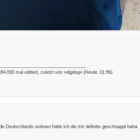
___________________________________
94.000 mal editiert, zuletzt von »digdog« (Heute, 01:96)
e Deutschlands wohnen hätte ich die mir definitiv geschnappt haha.