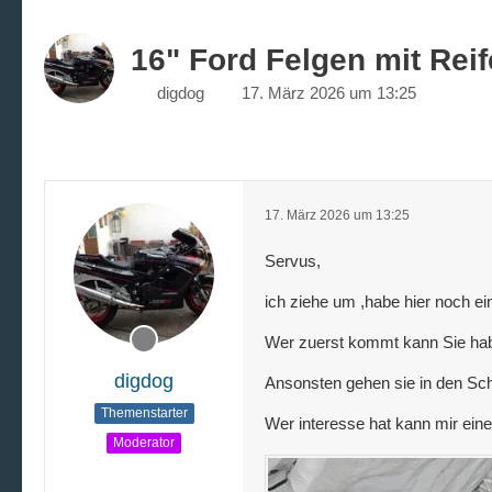
16" Ford Felgen mit Rei
digdog
17. März 2026 um 13:25
17. März 2026 um 13:25
Servus,
ich ziehe um ,habe hier noch ei
Wer zuerst kommt kann Sie hab
digdog
Ansonsten gehen sie in den Sch
Themenstarter
Wer interesse hat kann mir ein
Moderator