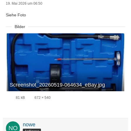
19. Mai 2026 um 06:50
Siehe Foto
Bilder
Screenshot_20260519-064634_eBay.jpg
81 kB
672 × 540
nowe