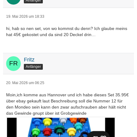
Anfänger
19. Mai 2026 um 18:33
hi, hab so nen set, von wo kommst du denn? Ich glaube meins
hat 45€ gekostet und da sind 20 Deckel drin…
Fritz
Anfänger
20. Mai 2026 um 06:25
Moin,ich komme aus Hannover und ich habe dieses Set 35.95€
über ebay gekauft laut Beschreibung soll die Nummer 12 für
den Mondeo sein kann den zwar aufschrauben aber hält nicht
das Gewinde gnupt über ist Grobgewinde