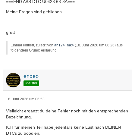
===END ABS DTC U0428:68-8A===
Meine Fragen sind geblieben
gruß
Einmal editiert, zuletzt von
an124_mk4
(
18. Juni 2026 um 08:26
) aus
folgendem Grund: erklärung
endeo
Meister
18. Juni 2026 um 06:53
Vielleicht ergänzt du deine Fehler noch mit den entsprechenden
Bezeichnung.
ICH für meinen Teil habe jedenfalls keine Lust nach DEINEN
DTCs zu googlen.