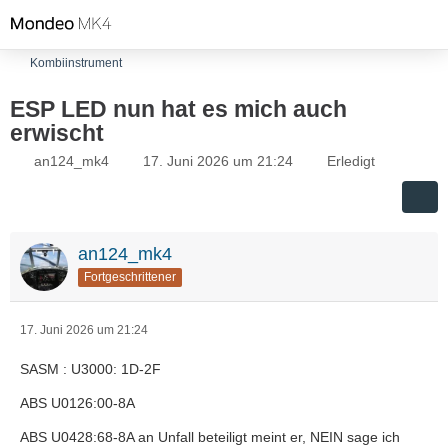
Kombiinstrument
ESP LED nun hat es mich auch
erwischt
an124_mk4
17. Juni 2026 um 21:24
Erledigt
an124_mk4
Fortgeschrittener
17. Juni 2026 um 21:24
SASM : U3000: 1D-2F
ABS U0126:00-8A
ABS U0428:68-8A an Unfall beteiligt meint er, NEIN sage ich