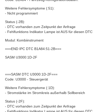
Weitere Fehlersymptome (:51):
- Nicht programmiert
Status (-2B):
- DTC vorhanden zum Zeitpunkt der Anfrage
- Fehlfunktions Indikator Lampe ist AUS für diesen DTC
Modul: Kombiinstrument
===END IPC DTC B1A84:51-2B===
SASM U3000:1D-2F
===SASM DTC U3000:1D-2F===
Code: U3000 - Steuergerät
Weitere Fehlersymptome (:1D):
- Stromstärke im Stromkreis außerhalb Sollbereich
Status (-2F):
- DTC vorhanden zum Zeitpunkt der Anfrage
- Fehlfunktions Indikator Lampe ist AUS für diesen DTC