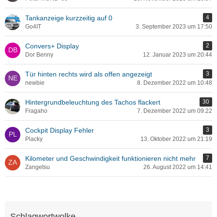
Tankanzeige kurzzeitig auf 0
4
Go4IT
3. September 2023 um 17:50
Convers+ Display
2
Dor Benny
12. Januar 2023 um 20:44
Tür hinten rechts wird als offen angezeigt
3
newbie
8. Dezember 2022 um 10:48
Hintergrundbeleuchtung des Tachos flackert
30
Fragaho
7. Dezember 2022 um 09:22
Cockpit Display Fehler
3
Placky
13. Oktober 2022 um 21:19
Kilometer und Geschwindigkeit funktionieren nicht mehr
7
Zangetsu
26. August 2022 um 14:41
Schlagwortwolke