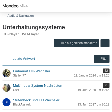
Audio & Navigation
Unterhaltungssysteme
CD-Player, DVD-Player
Alle als gelesen markieren
Letzte Antwort
Filter
Einbauort CD-Wechsler
52
Steffen77
11. Januar 2024 um 19:25
Multimedia System Nachrüsten
21
Ossi
19. Juni 2020 um 19:45
Stufenheck und CD Wechsler
BlackAssault
13. Juni 2017 um 20:19