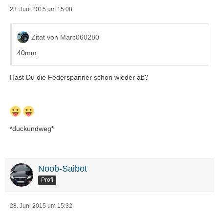
28. Juni 2015 um 15:08
Zitat von Marc060280
40mm
Hast Du die Federspanner schon wieder ab?
*duckundweg*
Noob-Saibot
Profi
28. Juni 2015 um 15:32