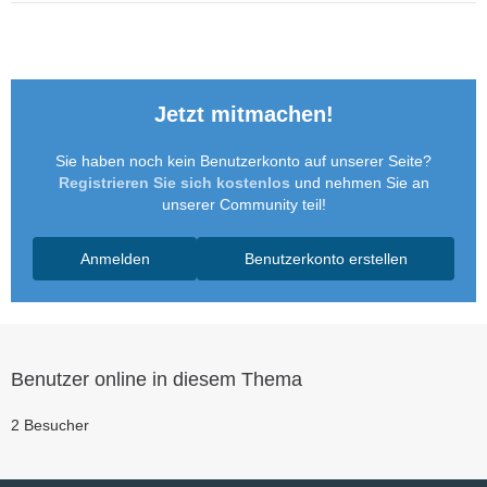
Jetzt mitmachen!
Sie haben noch kein Benutzerkonto auf unserer Seite?
Registrieren Sie sich kostenlos
und nehmen Sie an
unserer Community teil!
Anmelden
Benutzerkonto erstellen
Benutzer online in diesem Thema
2 Besucher