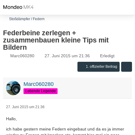
Stoßdämpfer / Federn
Federbeine zerlegen +
zusammenbauen kleine Tips mit
Bildern
Marc060280
27. Juni 2015 um 21:36
Erledigt
1. offizieller Beitrag
Marc060280
Lebende Legende
27. Juni 2015 um 21:36
Hallo,
ich habe gestern meine Federn eingebaut und da es ja immer