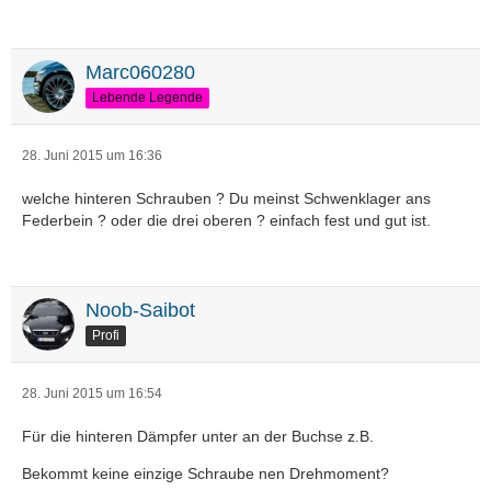
Marc060280
Lebende Legende
28. Juni 2015 um 16:36
welche hinteren Schrauben ? Du meinst Schwenklager ans
Federbein ? oder die drei oberen ? einfach fest und gut ist.
Noob-Saibot
Profi
28. Juni 2015 um 16:54
Für die hinteren Dämpfer unter an der Buchse z.B.
Bekommt keine einzige Schraube nen Drehmoment?