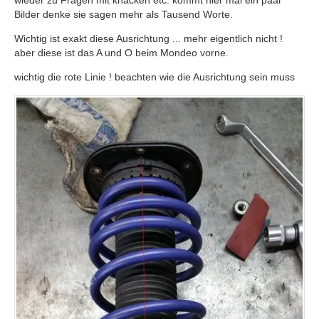
wieder zu Fragen mit knacken etc. kommt hier mal ein paar
Bilder denke sie sagen mehr als Tausend Worte.
Wichtig ist exakt diese Ausrichtung ... mehr eigentlich nicht !
aber diese ist das A und O beim Mondeo vorne.
wichtig die rote Linie ! beachten wie die Ausrichtung sein muss