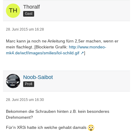
Thoralf
Gast
28. Juni 2015 um 16:28
Marc kann ja noch ne Anleitung fürn 2,5er machen, wenn er
mein flachlegt..[Blockierte Grafik:
http://www.mondeo-
mk4.de/wcf/images/smilies/lol-schild.gif
]
Noob-Saibot
Profi
28. Juni 2015 um 16:30
Bekommen die Schrauben hinten z.B. kein besonderes
Drehmoment?
Für'n XR3i hatte ich welche gehabt damals