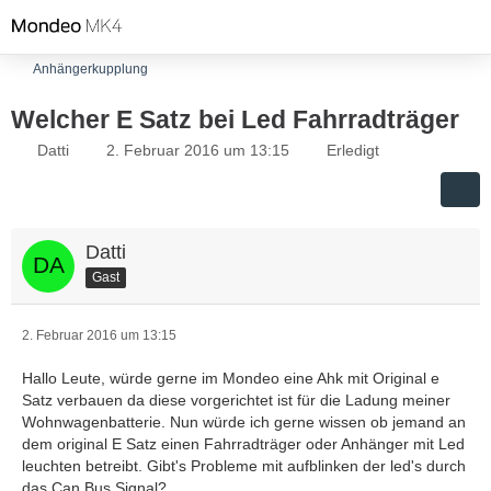
Anhängerkupplung
Welcher E Satz bei Led Fahrradträger
Datti
2. Februar 2016 um 13:15
Erledigt
Datti
Gast
2. Februar 2016 um 13:15
Hallo Leute, würde gerne im Mondeo eine Ahk mit Original e
Satz verbauen da diese vorgerichtet ist für die Ladung meiner
Wohnwagenbatterie. Nun würde ich gerne wissen ob jemand an
dem original E Satz einen Fahrradträger oder Anhänger mit Led
leuchten betreibt. Gibt's Probleme mit aufblinken der led's durch
das Can Bus Signal?