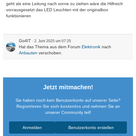
geht als eine Leitung nach vorne zu ziehen wäre die Hilfreich
vorrausgesetzt das LED Leuchten mit der originalbox
funktionieren
Go4IT
2. Juni 2025 um 07:25
Hat das Thema aus dem Forum
Elektronik
nach
Anbauten
verschoben.
Jetzt mitmachen!
Sie haben noch kein Benutzerkonto auf unserer Seite?
Registrieren Sie sich kostenlos
und nehmen Sie an
unserer Community teil!
Anmelden
Benutzerkonto erstellen