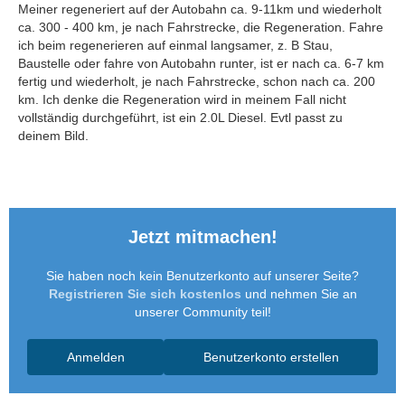
Meiner regeneriert auf der Autobahn ca. 9-11km und wiederholt
ca. 300 - 400 km, je nach Fahrstrecke, die Regeneration. Fahre
ich beim regenerieren auf einmal langsamer, z. B Stau,
Baustelle oder fahre von Autobahn runter, ist er nach ca. 6-7 km
fertig und wiederholt, je nach Fahrstrecke, schon nach ca. 200
km. Ich denke die Regeneration wird in meinem Fall nicht
vollständig durchgeführt, ist ein 2.0L Diesel. Evtl passt zu
deinem Bild.
Jetzt mitmachen!
Sie haben noch kein Benutzerkonto auf unserer Seite?
Registrieren Sie sich kostenlos
und nehmen Sie an
unserer Community teil!
Anmelden
Benutzerkonto erstellen