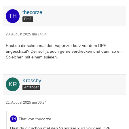
thecorze
Profi
20. August 2025 um 14:04
Hast du dir schon mal den Vaporizer kurz vor dem DPF
angeschaut? Der soll ja auch gerne verdrecken und dann so ein
Spielchen mit einem spielen.
Krassby
Anfänger
21. August 2025 um 06:34
Zitat von thecorze
Hast du dir schon mal den Vaporizer kurz vor dem DPF