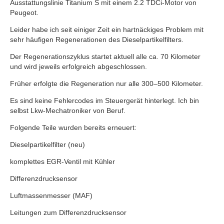
Ausstattungslinie Titanium S mit einem 2.2 TDCi-Motor von
Peugeot.
Leider habe ich seit einiger Zeit ein hartnäckiges Problem mit
sehr häufigen Regenerationen des Dieselpartikelfilters.
Der Regenerationszyklus startet aktuell alle ca. 70 Kilometer
und wird jeweils erfolgreich abgeschlossen.
Früher erfolgte die Regeneration nur alle 300–500 Kilometer.
Es sind keine Fehlercodes im Steuergerät hinterlegt. Ich bin
selbst Lkw-Mechatroniker von Beruf.
Folgende Teile wurden bereits erneuert:
Dieselpartikelfilter (neu)
komplettes EGR-Ventil mit Kühler
Differenzdrucksensor
Luftmassenmesser (MAF)
Leitungen zum Differenzdrucksensor